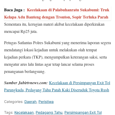
Baca Juga :
Kecelakaan di Palabuhanratu Sukabumi: Truk
Kelapa Adu Banteng dengan Tronton, Sopir Terluka Parah
Sementara itu, kerugian materi akibat kecelakaan diperkirakan
mencapai Rp25 juta.
Petugas Satlantas Polres Sukabumi yang menerima laporan segera
mendatangi lokasi kejadian untuk melakukan olah tempat
kejadian perkara (TKP), mengumpulkan keterangan saksi, serta
mengatur arus lalu lintas agar tetap lancar selama proses
penanganan berlangsung.
Sumber Jubirtvnews.com:
Kecelakaan di Persimpangan Exit Tol
Parungkuda, Pedagang Tahu Patah Kaki Diseruduk Toyota Rush
Categories:
Daerah
,
Peristiwa
Tags:
Kecelakaan
,
Pedagang Tahu
,
Persimpangan Exit Tol