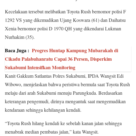
Kecelakaan tersebut melibatkan Toyota Rush bernomor polisi F
1292 VS yang dikemudikan Ujang Koswara (61) dan Daihatsu
Xenia bernomor polisi D 1970 QH yang dikendarai Lukman
Nurhakim (35).
Baca Juga :
Progres Huntap Kampung Mubarakah di
Cikadu Palabuhanratu Capai 36 Persen, Disperkim
Sukabumi Intensifkan Monitoring
Kanit Gakkum Satlantas Polres Sukabumi, IPDA Wangsit Edi
Wibowo, menjelaskan bahwa peristiwa bermula saat Toyota Rush
melaju dari arah Sukabumi menuju Parungkuda. Berdasarkan
keterangan pengemudi, dirinya mengantuk saat mengemudikan
kendaraan sehingga kehilangan kendali.
“Toyota Rush hilang kendali ke sebelah kanan jalan sehingga
menabrak median pembatas jalan,” kata Wangsit.