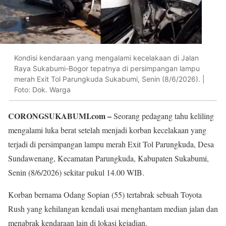
Kondisi kendaraan yang mengalami kecelakaan di Jalan
Raya Sukabumi-Bogor tepatnya di persimpangan lampu
merah Exit Tol Parungkuda Sukabumi, Senin (8/6/2026). |
Foto: Dok. Warga
CORONGSUKABUMI.com –
Seorang pedagang tahu keliling
mengalami luka berat setelah menjadi korban kecelakaan yang
terjadi di persimpangan lampu merah Exit Tol Parungkuda, Desa
Sundawenang, Kecamatan Parungkuda, Kabupaten Sukabumi,
Senin (8/6/2026) sekitar pukul 14.00 WIB.
Korban bernama Odang Sopian (55) tertabrak sebuah Toyota
Rush yang kehilangan kendali usai menghantam median jalan dan
menabrak kendaraan lain di lokasi kejadian.