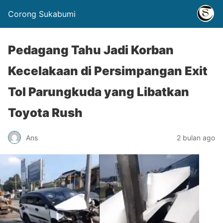
Corong Sukabumi
Pedagang Tahu Jadi Korban
Kecelakaan di Persimpangan Exit
Tol Parungkuda yang Libatkan
Toyota Rush
Ans
2 bulan ago