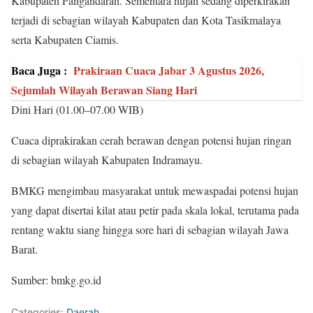
Kabupaten Pangandaran. Sementara hujan sedang diperkirakan
terjadi di sebagian wilayah Kabupaten dan Kota Tasikmalaya
serta Kabupaten Ciamis.
Baca Juga :
Prakiraan Cuaca Jabar 3 Agustus 2026,
Sejumlah Wilayah Berawan Siang Hari
Dini Hari (01.00–07.00 WIB)
Cuaca diprakirakan cerah berawan dengan potensi hujan ringan
di sebagian wilayah Kabupaten Indramayu.
BMKG mengimbau masyarakat untuk mewaspadai potensi hujan
yang dapat disertai kilat atau petir pada skala lokal, terutama pada
rentang waktu siang hingga sore hari di sebagian wilayah Jawa
Barat.
Sumber: bmkg.go.id
Categories:
Daerah