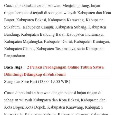
Cuaca diprakirakan cerah berawan. Menjelang siang, hujan
ringan berpotensi terjadi di sebagian wilayah Kabupaten dan Kota
Bogor, Kabupaten Bekasi, Kabupaten Karawang, Kabupaten
Sukabumi, Kabupaten Cianjur, Kabupaten Subang, Kabupaten
Bandung, Kabupaten Bandung Barat, Kabupaten Indramayu,
Kabupaten Majalengka, Kabupaten Garut, Kabupaten Kuningan,
Kabupaten Ciamis, Kabupaten Tasikmalaya, serta Kabupaten
Pangandaran.
Baca Juga :
2 Pelaku Perdagangan Online Tubuh Satwa
Dilindungi Ditangkap di Sukabumi
Siang dan Sore Hari (13.00–19.00 WIB)
Cuaca diprakirakan berawan dengan potensi hujan ringan di
sebagian wilayah Kabupaten dan Kota Bekasi, Kabupaten dan
Kota Bogor, Kota Depok, Kabupaten Karawang, Kabupaten
Purwakarta, Kabupaten Subang, Kabupaten Cianjur, Kabupaten