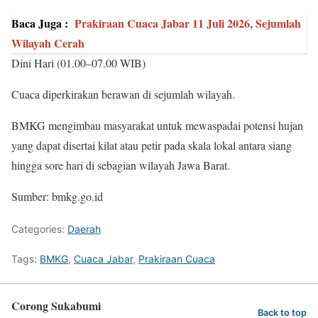
Baca Juga :
Prakiraan Cuaca Jabar 11 Juli 2026, Sejumlah
Wilayah Cerah
Dini Hari (01.00–07.00 WIB)
Cuaca diperkirakan berawan di sejumlah wilayah.
BMKG mengimbau masyarakat untuk mewaspadai potensi hujan
yang dapat disertai kilat atau petir pada skala lokal antara siang
hingga sore hari di sebagian wilayah Jawa Barat.
Sumber: bmkg.go.id
Categories:
Daerah
Tags:
BMKG
,
Cuaca Jabar
,
Prakiraan Cuaca
Corong Sukabumi
Back to top