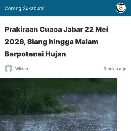
Corong Sukabumi
Prakiraan Cuaca Jabar 22 Mei
2026, Siang hingga Malam
Berpotensi Hujan
Wildan
3 bulan ago