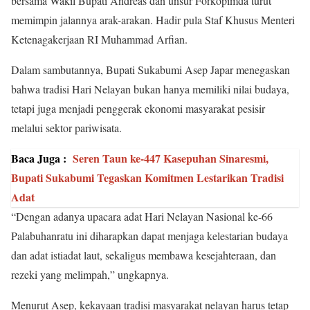
bersama Wakil Bupati Andreas dan unsur Forkopimda turut
memimpin jalannya arak-arakan. Hadir pula Staf Khusus Menteri
Ketenagakerjaan RI Muhammad Arfian.
Dalam sambutannya, Bupati Sukabumi Asep Japar menegaskan
bahwa tradisi Hari Nelayan bukan hanya memiliki nilai budaya,
tetapi juga menjadi penggerak ekonomi masyarakat pesisir
melalui sektor pariwisata.
Baca Juga :
Seren Taun ke-447 Kasepuhan Sinaresmi,
Bupati Sukabumi Tegaskan Komitmen Lestarikan Tradisi
Adat
“Dengan adanya upacara adat Hari Nelayan Nasional ke-66
Palabuhanratu ini diharapkan dapat menjaga kelestarian budaya
dan adat istiadat laut, sekaligus membawa kesejahteraan, dan
rezeki yang melimpah,” ungkapnya.
Menurut Asep, kekayaan tradisi masyarakat nelayan harus tetap