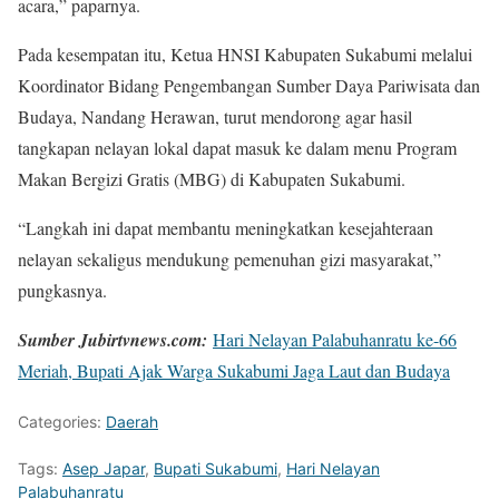
acara,” paparnya.
Pada kesempatan itu, Ketua HNSI Kabupaten Sukabumi melalui
Koordinator Bidang Pengembangan Sumber Daya Pariwisata dan
Budaya, Nandang Herawan, turut mendorong agar hasil
tangkapan nelayan lokal dapat masuk ke dalam menu Program
Makan Bergizi Gratis (MBG) di Kabupaten Sukabumi.
“Langkah ini dapat membantu meningkatkan kesejahteraan
nelayan sekaligus mendukung pemenuhan gizi masyarakat,”
pungkasnya.
Sumber Jubirtvnews.com:
Hari Nelayan Palabuhanratu ke-66
Meriah, Bupati Ajak Warga Sukabumi Jaga Laut dan Budaya
Categories:
Daerah
Tags:
Asep Japar
,
Bupati Sukabumi
,
Hari Nelayan
Palabuhanratu