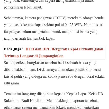
yang tidak semestinya dan segera mengamankannya untuk
pemeriksaan lebih lanjut.
Sebelumnya, kamera pengawas (CCTV) merekam adanya benda
yang masuk ke area lapas sekitar pukul 04.23 WIB. Namun saat
itu petugas belum mengetahui bentuk maupun isi benda yang
jatuh dari arah luar tembok lapas.
Baca Juga :
DLH dan DPU Bergerak Cepat Perbaiki Jalan
Tertutup Longsor di Jampangkulon
Saat diperiksa, bungkusan tersebut berisi sebuah bakso yang
dibalut lakban hitam. Di dalamnya ditemukan plastik klip berisi
kristal putih yang diduga narkotika jenis sabu dengan berat sekitar
satu gram.
Temuan itu langsung dilaporkan kepada Kepala Lapas Kelas IIB
Sukabumi, Budi Hardiono. Menindaklanjuti laporan tersebut,
pihak lapas segera mengamankan lokasi, mendokumentasikan