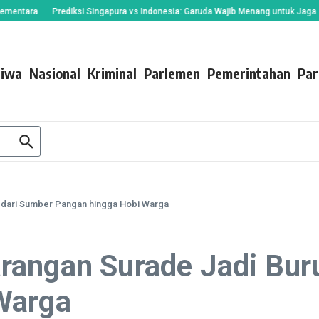
a
Prediksi Singapura vs Indonesia: Garuda Wajib Menang untuk Jaga Asa ke S
tiwa
Nasional
Kriminal
Parlemen
Pemerintahan
Par
 dari Sumber Pangan hingga Hobi Warga
rangan Surade Jadi Bur
Warga