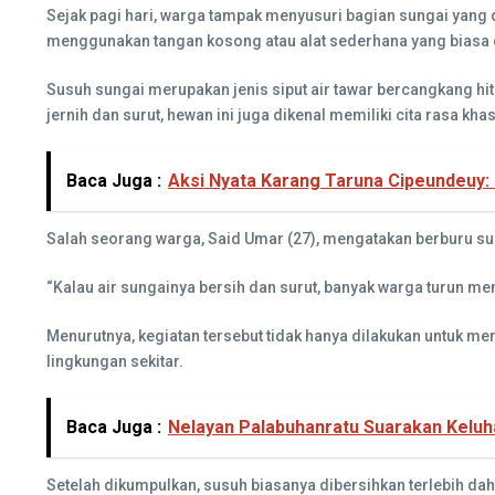
Sejak pagi hari, warga tampak menyusuri bagian sungai yang 
menggunakan tangan kosong atau alat sederhana yang biasa d
Susuh sungai merupakan jenis siput air tawar bercangkang h
jernih dan surut, hewan ini juga dikenal memiliki cita rasa k
Baca Juga :
Aksi Nyata Karang Taruna Cipeundeuy:
Salah seorang warga, Said Umar (27), mengatakan berburu sus
“Kalau air sungainya bersih dan surut, banyak warga turun men
Menurutnya, kegiatan tersebut tidak hanya dilakukan untuk 
lingkungan sekitar.
Baca Juga :
Nelayan Palabuhanratu Suarakan Kelu
Setelah dikumpulkan, susuh biasanya dibersihkan terlebih 