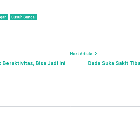
ngan
Susuh Sungai
Next Article
eraktivitas, Bisa Jadi Ini
Dada Suka Sakit Tib