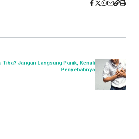
a-Tiba? Jangan Langsung Panik, Kenali
Penyebabnya