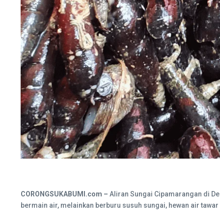
CORONGSUKABUMI.com –
Aliran Sungai Cipamarangan di De
bermain air, melainkan berburu susuh sungai, hewan air tawar