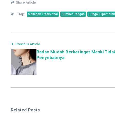
Share Article
Tag:
Makanan Tradisional
Sumber Pangan
Sungai Cipamara
Previous Article
Badan Mudah Berkeringat Meski Tidak B
Penyebabnya
Related Posts