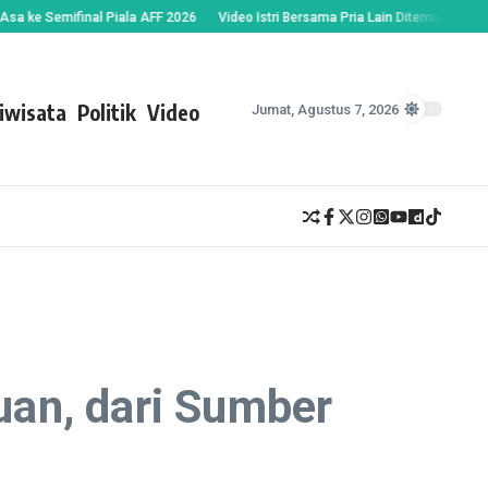
emifinal Piala AFF 2026
Video Istri Bersama Pria Lain Ditemukan Suami, Okn
iwisata
Politik
Video
Jumat, Agustus 7, 2026
uan, dari Sumber