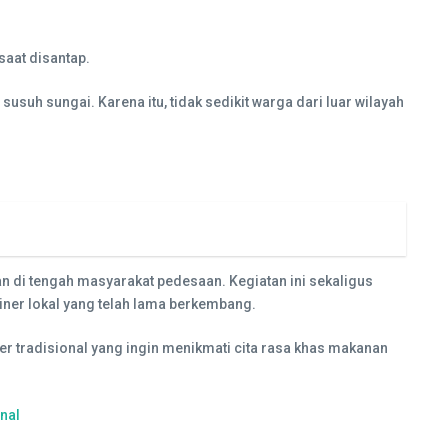
aat disantap.
suh sungai. Karena itu, tidak sedikit warga dari luar wilayah
an di tengah masyarakat pedesaan. Kegiatan ini sekaligus
ner lokal yang telah lama berkembang.
r tradisional yang ingin menikmati cita rasa khas makanan
nal