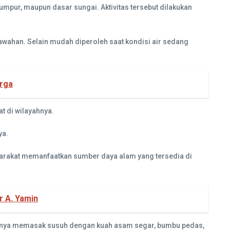
umpur, maupun dasar sungai. Aktivitas tersebut dilakukan
wahan. Selain mudah diperoleh saat kondisi air sedang
arga
t di wilayahnya.
ya.
syarakat memanfaatkan sumber daya alam yang tersedia di
 A. Yamin
umnya memasak susuh dengan kuah asam segar, bumbu pedas,