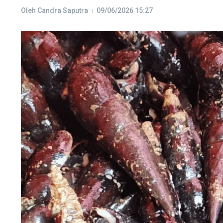
Oleh
Candra Saputra
09/06/2026
15:27