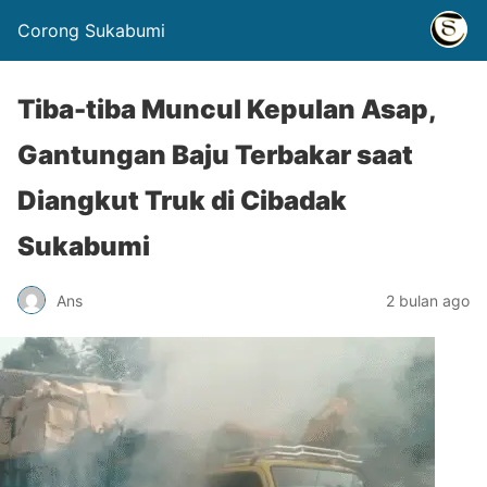
Corong Sukabumi
Tiba-tiba Muncul Kepulan Asap,
Gantungan Baju Terbakar saat
Diangkut Truk di Cibadak
Sukabumi
Ans
2 bulan ago