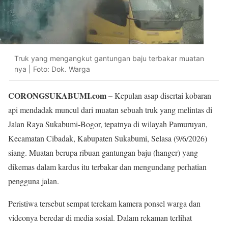
Truk yang mengangkut gantungan baju terbakar muatan
nya | Foto: Dok. Warga
CORONGSUKABUMI.com –
Kepulan asap disertai kobaran
api mendadak muncul dari muatan sebuah truk yang melintas di
Jalan Raya Sukabumi-Bogor, tepatnya di wilayah Pamuruyan,
Kecamatan Cibadak, Kabupaten Sukabumi, Selasa (9/6/2026)
siang. Muatan berupa ribuan gantungan baju (hanger) yang
dikemas dalam kardus itu terbakar dan mengundang perhatian
pengguna jalan.
Peristiwa tersebut sempat terekam kamera ponsel warga dan
videonya beredar di media sosial. Dalam rekaman terlihat