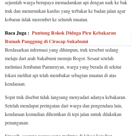
sejumlah warga berupaya memadamkan api dengan naik ke bak
truk dan menurunkan kardus yang terbakar ke badan jalan agar
kobaran tidak merembet ke seluruh muatan.
Baca Juga :
Puntung Rokok Diduga Picu Kebakaran
Rumah Panggung di Ciracap Sukabumi
Berdasarkan informasi yang dihimpun, truk tersebut sedang
melaju dari arah Sukabumi menuju Bogor. Sesaat setelah
melintasi Jembatan Pamuruyan, warga yang berada di sekitar
lokasi melihat api telah membakar sebagian muatan di atas
kendaraan.
Sopir truk disebut tidak langsung menyadari adanya kebakaran.
Setelah mendapat peringatan dari warga dan pengendara lain,
kendaraan kemudian dihentikan di tepi jalan untuk dilakukan
penanganan.
Singgih, seorang warga yang melintas di lokasi kejadian,