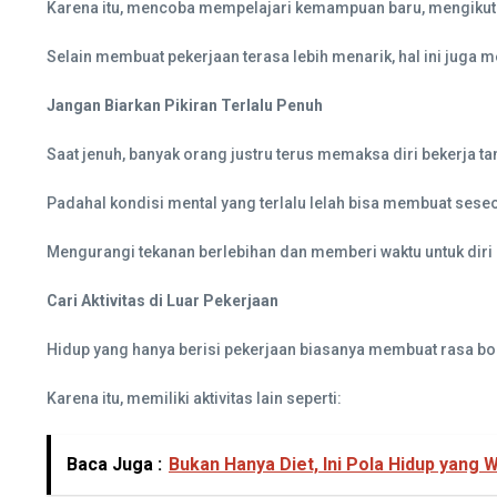
Karena itu, mencoba mempelajari kemampuan baru, mengikut
Selain membuat pekerjaan terasa lebih menarik, hal ini jug
Jangan Biarkan Pikiran Terlalu Penuh
Saat jenuh, banyak orang justru terus memaksa diri bekerja 
Padahal kondisi mental yang terlalu lelah bisa membuat ses
Mengurangi tekanan berlebihan dan memberi waktu untuk diri se
Cari Aktivitas di Luar Pekerjaan
Hidup yang hanya berisi pekerjaan biasanya membuat rasa bo
Karena itu, memiliki aktivitas lain seperti:
Baca Juga :
Bukan Hanya Diet, Ini Pola Hidup yang W