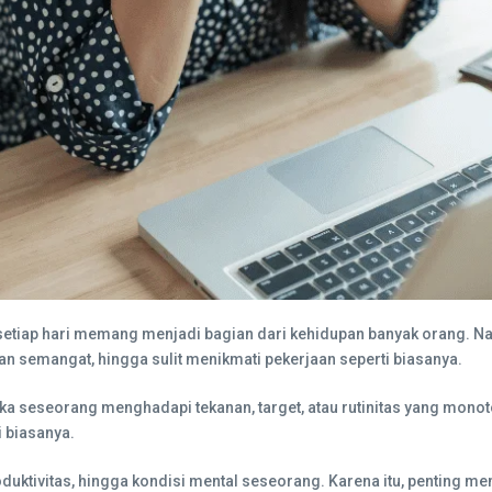
 setiap hari memang menjadi bagian dari kehidupan banyak orang. Nam
gan semangat, hingga sulit menikmati pekerjaan seperti biasanya.
ika seseorang menghadapi tekanan, target, atau rutinitas yang mono
i biasanya.
roduktivitas, hingga kondisi mental seseorang. Karena itu, pentin