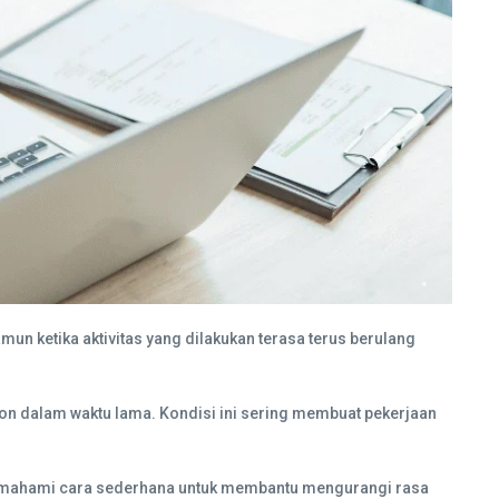
un ketika aktivitas yang dilakukan terasa terus berulang
ton dalam waktu lama. Kondisi ini sering membuat pekerjaan
g memahami cara sederhana untuk membantu mengurangi rasa