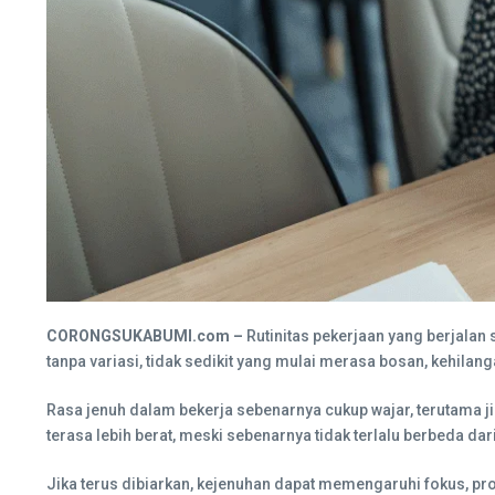
CORONGSUKABUMI.com –
Rutinitas pekerjaan yang berjalan
tanpa variasi, tidak sedikit yang mulai merasa bosan, kehilan
Rasa jenuh dalam bekerja sebenarnya cukup wajar, terutama j
terasa lebih berat, meski sebenarnya tidak terlalu berbeda dar
Jika terus dibiarkan, kejenuhan dapat memengaruhi fokus, p