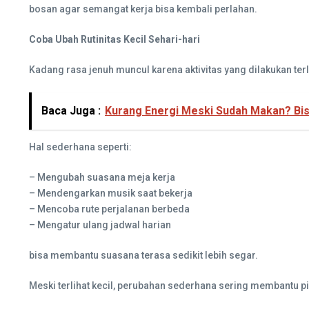
bosan agar semangat kerja bisa kembali perlahan.
Coba Ubah Rutinitas Kecil Sehari-hari
Kadang rasa jenuh muncul karena aktivitas yang dilakukan terl
Baca Juga :
Kurang Energi Meski Sudah Makan? Bis
Hal sederhana seperti:
– Mengubah suasana meja kerja
– Mendengarkan musik saat bekerja
– Mencoba rute perjalanan berbeda
– Mengatur ulang jadwal harian
bisa membantu suasana terasa sedikit lebih segar.
Meski terlihat kecil, perubahan sederhana sering membantu pik