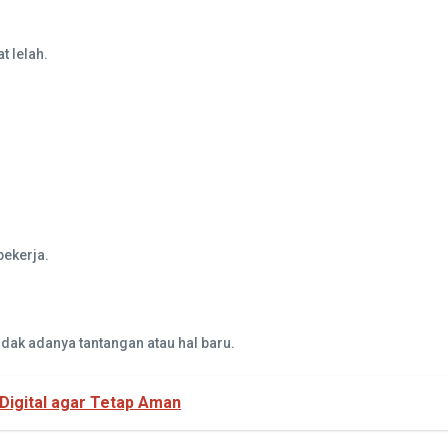
t lelah.
bekerja.
dak adanya tantangan atau hal baru.
 Digital agar Tetap Aman