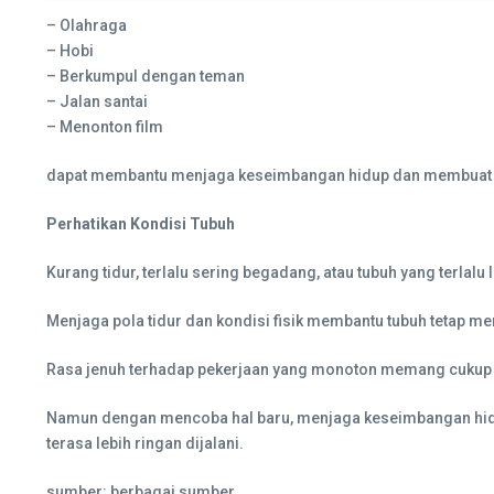
– Olahraga
– Hobi
– Berkumpul dengan teman
– Jalan santai
– Menonton film
dapat membantu menjaga keseimbangan hidup dan membuat pik
Perhatikan Kondisi Tubuh
Kurang tidur, terlalu sering begadang, atau tubuh yang terlalu
Menjaga pola tidur dan kondisi fisik membantu tubuh tetap memi
Rasa jenuh terhadap pekerjaan yang monoton memang cukup ser
Namun dengan mencoba hal baru, menjaga keseimbangan hidup, 
terasa lebih ringan dijalani.
sumber: berbagai sumber