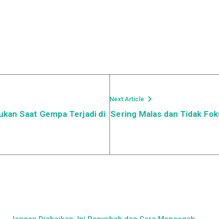
Next Article
kukan Saat Gempa Terjadi di
Sering Malas dan Tidak Fok
Jangan Diabaikan, Ini Penyebab dan Cara Mencegah