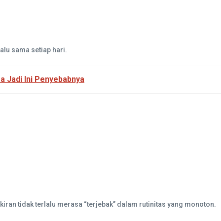
alu sama setiap hari.
a Jadi Ini Penyebabnya
iran tidak terlalu merasa “terjebak” dalam rutinitas yang monoton.