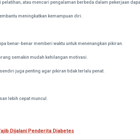
i pelatihan, atau mencari pengalaman berbeda dalam pekerjaan d
a membantu meningkatkan kemampuan diri.
tanpa benar-benar memberi waktu untuk menenangkan pikiran.
eorang semakin mudah kehilangan motivasi.
ndiri juga penting agar pikiran tidak terlalu penat.
san lebih cepat muncul.
ajib Dijalani Penderita Diabetes