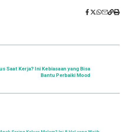
us Saat Kerja? Ini Kebiasaan yang Bisa
Bantu Perbaiki Mood
Anak Sering Keluar Malam? Ini 8 Hal yang Wajib