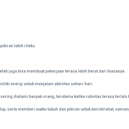
iran lebih rileks.
 lelah juga bisa membuat pekerjaan terasa lebih berat dari biasanya.
liki energi untuk menjalani aktivitas sehari-hari.
ing dialami banyak orang, terutama ketika rutinitas terasa terlalu
serta memberi waktu tubuh dan pikiran untuk beristirahat, semangat