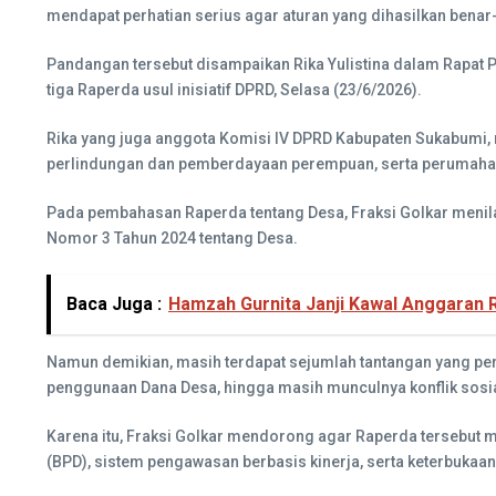
mendapat perhatian serius agar aturan yang dihasilkan benar
Pandangan tersebut disampaikan Rika Yulistina dalam Rapat
tiga Raperda usul inisiatif DPRD, Selasa (23/6/2026).
Rika yang juga anggota Komisi IV DPRD Kabupaten Sukabumi
perlindungan dan pemberdayaan perempuan, serta perumaha
Pada pembahasan Raperda tentang Desa, Fraksi Golkar menil
Nomor 3 Tahun 2024 tentang Desa.
Baca Juga :
Hamzah Gurnita Janji Kawal Anggaran R
Namun demikian, masih terdapat sejumlah tantangan yang perl
penggunaan Dana Desa, hingga masih munculnya konflik sosia
Karena itu, Fraksi Golkar mendorong agar Raperda tersebut m
(BPD), sistem pengawasan berbasis kinerja, serta keterbuka