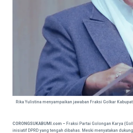
Rika Yulistina menyampaikan jawaban Fraksi Golkar Kabupat
CORONGSUKABUMI.com –
Fraksi Partai Golongan Karya (Go
inisiatif DPRD yang tengah dibahas. Meski menyatakan dukunga