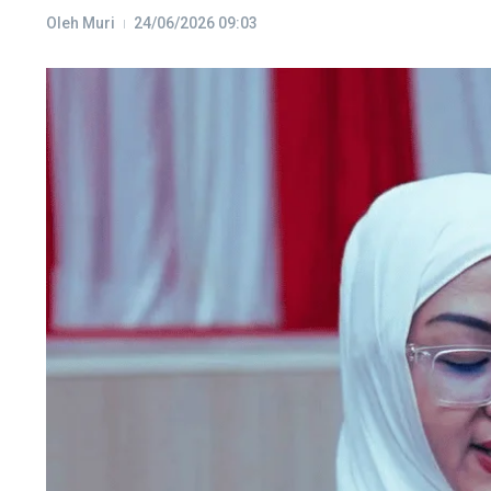
Oleh
Muri
24/06/2026
09:03