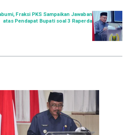
abumi, Fraksi PKS Sampaikan Jawaban
atas Pendapat Bupati soal 3 Raperda