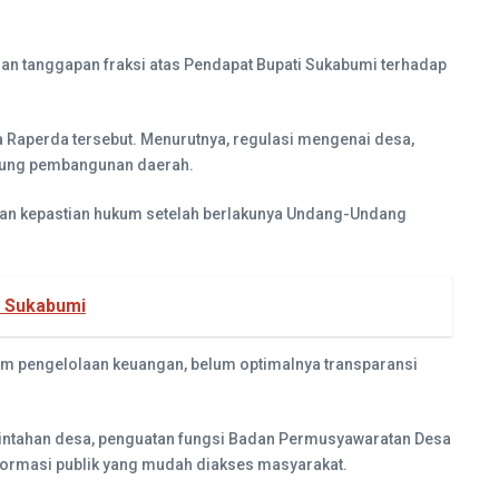
n tanggapan fraksi atas Pendapat Bupati Sukabumi terhadap
Raperda tersebut. Menurutnya, regulasi mengenai desa,
kung pembangunan daerah.
kan kepastian hukum setelah berlakunya Undang-Undang
a Sukabumi
lam pengelolaan keuangan, belum optimalnya transparansi
merintahan desa, penguatan fungsi Badan Permusyawaratan Desa
formasi publik yang mudah diakses masyarakat.