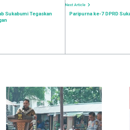
Next Article
ab Sukabumi Tegaskan
Paripurna ke-7 DPRD Suk
gan