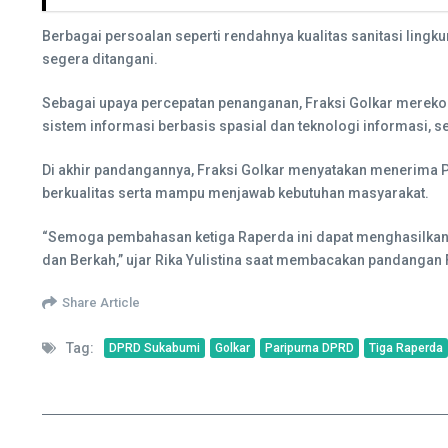
Berbagai persoalan seperti rendahnya kualitas sanitasi ling
segera ditangani.
Sebagai upaya percepatan penanganan, Fraksi Golkar merek
sistem informasi berbasis spasial dan teknologi informasi, 
Di akhir pandangannya, Fraksi Golkar menyatakan menerima 
berkualitas serta mampu menjawab kebutuhan masyarakat.
“Semoga pembahasan ketiga Raperda ini dapat menghasilkan 
dan Berkah,” ujar Rika Yulistina saat membacakan pandangan F
Share Article
Tag:
DPRD Sukabumi
Golkar
Paripurna DPRD
Tiga Raperda