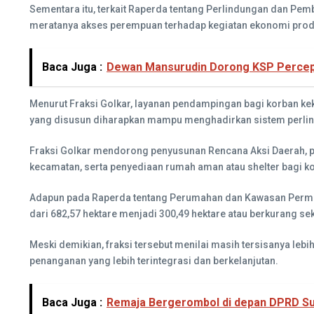
Sementara itu, terkait Raperda tentang Perlindungan dan Pe
meratanya akses perempuan terhadap kegiatan ekonomi produ
Baca Juga :
Dewan Mansurudin Dorong KSP Percep
Menurut Fraksi Golkar, layanan pendampingan bagi korban keke
yang disusun diharapkan mampu menghadirkan sistem perlind
Fraksi Golkar mendorong penyusunan Rencana Aksi Daerah, p
kecamatan, serta penyediaan rumah aman atau shelter bagi k
Adapun pada Raperda tentang Perumahan dan Kawasan Permuk
dari 682,57 hektare menjadi 300,49 hektare atau berkurang sek
Meski demikian, fraksi tersebut menilai masih tersisanya le
penanganan yang lebih terintegrasi dan berkelanjutan.
Baca Juga :
Remaja Bergerombol di depan DPRD Su