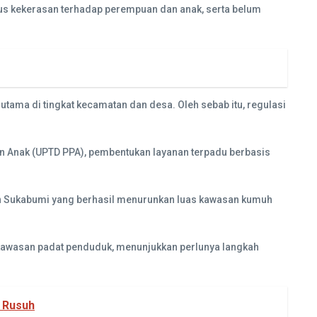
sus kekerasan terhadap perempuan dan anak, serta belum
tama di tingkat kecamatan dan desa. Oleh sebab itu, regulasi
n Anak (UPTD PPA), pembentukan layanan terpadu berbasis
n Sukabumi yang berhasil menurunkan luas kawasan kumuh
an kawasan padat penduduk, menunjukkan perlunya langkah
 Rusuh