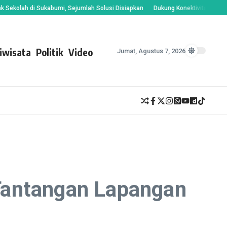
h di Sukabumi, Sejumlah Solusi Disiapkan
Dukung Konektivitas Warga, Din
iwisata
Politik
Video
Jumat, Agustus 7, 2026
Tantangan Lapangan