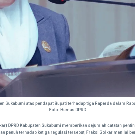
en Sukabumi atas pendapat Bupati terhadap tiga Raperda dalam Rapa
Foto: Humas DPRD
lkar) DPRD Kabupaten Sukabumi memberikan sejumlah catatan pentin
n penuh terhadap ketiga regulasi tersebut, Fraksi Golkar menilai be