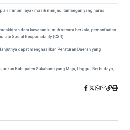
ap air minum layak masih menjadi tantangan yang harus
mutakhiran data kawasan kumuh secara berkala, pemanfaatan
rate Social Responsibility (CSR).
lanjutnya dapat menghasilkan Peraturan Daerah yang
ujudkan Kabupaten Sukabumi yang Maju, Unggul, Berbudaya,