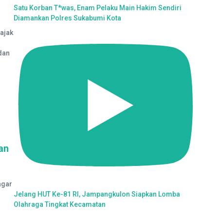
Satu Korban T*was, Enam Pelaku Main Hakim Sendiri
Diamankan Polres Sukabumi Kota
ajak
dan
an
agar
Jelang HUT Ke-81 RI, Jampangkulon Siapkan Lomba
Olahraga Tingkat Kecamatan