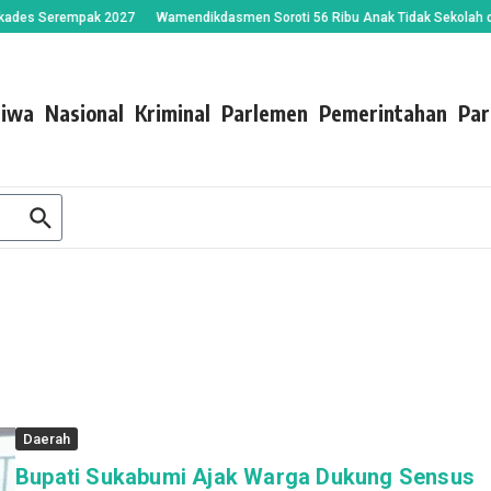
s Serempak 2027
Wamendikdasmen Soroti 56 Ribu Anak Tidak Sekolah di Suka
tiwa
Nasional
Kriminal
Parlemen
Pemerintahan
Par
Daerah
Bupati Sukabumi Ajak Warga Dukung Sensus