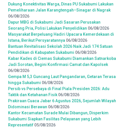
Dukung Konektivitas Warga, Dinas PU Sukabumi Lakukan
Pemeliharaan Jalan Karangtengah–Sinagar di Nagrak
06/08/2026
Dapur MBG di Sukabumi Jadi Sasaran Perusakan
Seorang Pria, Polisi Lakukan Penyelidikan
06/08/2026
Masyarakat Berpeluang Hadiri Upacara Kemerdekaan di
Istana, Berikut Persyaratannya
06/08/2026
Bantuan Revitalisasi Sekolah 2026 Naik Jadi 174 Satuan
Pendidikan di Kabupaten Sukabumi
06/08/2026
Kabar Kades di Ciemas Sukabumi Diamankan Satnarkoba
Jadi Sorotan, Begini Konfirmasi Camat dan Kapolsek
06/08/2026
Gempa M 5,3 Guncang Laut Pangandaran, Getaran Terasa
hingga Sukabumi
06/08/2026
Persib vs Persebaya di Final Piala Presiden 2026: Adu
Taktik dan Ketahanan Fisik
06/08/2026
Prakiraan Cuaca Jabar 6 Agustus 2026, Sejumlah Wilayah
Didominasi Berawan
06/08/2026
Kantor Kecamatan Surade Mulai Dibangun, Disperkim
Sukabumi Siapkan Fasilitas Pelayanan yang Lebih
Representatif
05/08/2026