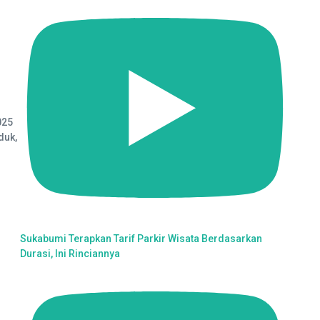
025
duk,
Sukabumi Terapkan Tarif Parkir Wisata Berdasarkan
Durasi, Ini Rinciannya