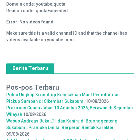
Domain code: youtube.quota
Reason code: quotaExceeded
Error: No videos found.
Make sure this is a valid channel ID and that the channel has
videos available on youtube.com.
Berita Terbaru
Pos-pos Terbaru
Polisi Ungkap Kronologi Kecelakaan Maut Pemotor dan
Pickup Sampah di Cikembar Sukabumi
10/08/2026
Prakiraan Cuaca Jabar 10 Agustus 2026, Berawan di Sejumlah
Wilayah
10/08/2026
Wabup Andreas Buka LT I dan Kanira di Bojonggenteng
Sukabumi, Pramuka Dinilai Berperan Bentuk Karakter
09/08/2026