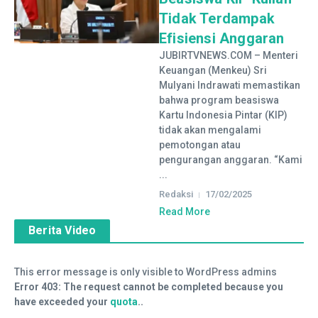
Tidak Terdampak
Efisiensi Anggaran
JUBIRTVNEWS.COM – Menteri
Keuangan (Menkeu) Sri
Mulyani Indrawati memastikan
bahwa program beasiswa
Kartu Indonesia Pintar (KIP)
tidak akan mengalami
pemotongan atau
pengurangan anggaran. “Kami
...
Redaksi
17/02/2025
Read More
Berita Video
This error message is only visible to WordPress admins
Error 403: The request cannot be completed because you
have exceeded your
quota
..