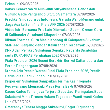
Pekan Ini
09/08/2026
Imbas Kebakaran di Alun-alun Suryakencana, Pendakian
Gunung Gede Pangrango Ditutup Sementara
07/08/2026
Prediksi Singapura vs Indonesia: Garuda Wajib Menang untuk
Jaga Asa ke Semifinal Piala AFF 2026
07/08/2026
Video Istri Bersama Pria Lain Ditemukan Suami, Oknum Guru
di Kalibunder Sukabumi Dilaporkan
07/08/2026
Ribuan Formasi Guru Masih Kosong di Kabupaten Sukabumi,
SMP Jadi Jenjang dengan Kekurangan Terbanyak
07/08/2026
DPRD dan Pemkab Sukabumi Sepakati Raperda Disabilitas
serta KUPA-PPAS Perubahan 2026
07/08/2026
Piala Presiden 2026 Resmi Berakhir, Berikut Daftar Juara dan
Peraih Penghargaan
07/08/2026
Drama Adu Penalti Warnai Final Piala Presiden 2026, Persib
Harus Puas Jadi Runner-up
07/08/2026
Disperkim Sukabumi Sampaikan Terima Kasih kepada
Pegawai yang Memasuki Masa Purna Bakti
07/08/2026
Kasus Kades Tamanjaya Terjerat Sabu Jadi Peringatan, Bupati
Sukabumi Minta Proses Hukum Tegas dan Wanti-wanti Kades
Lain
07/08/2026
Getarannya Terasa hingga Sukabumi, Bogor Diguncang