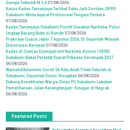
Gempa Tektonik M 3,4
07/08/2026
Kasus Kades Tamanjaya Terlibat Sabu Jadi Sorotan, DPRD
Sukabumi Minta Aparat Profesional Tangani Perkara
07/08/2026
Kades Tamanjaya Sukabumi Positif Gunakan Narkoba, Polisi
Ungkap Barang Bukti di Rumah
07/08/2026
Prakiraan Cuaca Jabar 7 Agustus 2026, Di Sejumlah Wilayah
Didominasi Berawan
07/08/2026
Kades di Ciemas Dijemput Unit Narkoba, Komisi I DPRD
Sukabumi Bakal Perketat Syarat Pilkades Serempak 2027
06/08/2026
Wamendikdasmen Soroti 56 Ribu Anak Tidak Sekolah di
Sukabumi, Sejumlah Solusi Disiapkan
06/08/2026
Dukung Konektivitas Warga, Dinas PU Sukabumi Lakukan
Pemeliharaan Jalan Karangtengah–Sinagar di Nagrak
06/08/2026
Featured Posts