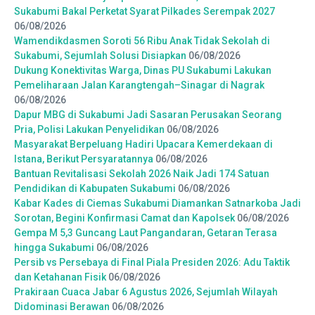
Sukabumi Bakal Perketat Syarat Pilkades Serempak 2027
06/08/2026
Wamendikdasmen Soroti 56 Ribu Anak Tidak Sekolah di
Sukabumi, Sejumlah Solusi Disiapkan
06/08/2026
Dukung Konektivitas Warga, Dinas PU Sukabumi Lakukan
Pemeliharaan Jalan Karangtengah–Sinagar di Nagrak
06/08/2026
Dapur MBG di Sukabumi Jadi Sasaran Perusakan Seorang
Pria, Polisi Lakukan Penyelidikan
06/08/2026
Masyarakat Berpeluang Hadiri Upacara Kemerdekaan di
Istana, Berikut Persyaratannya
06/08/2026
Bantuan Revitalisasi Sekolah 2026 Naik Jadi 174 Satuan
Pendidikan di Kabupaten Sukabumi
06/08/2026
Kabar Kades di Ciemas Sukabumi Diamankan Satnarkoba Jadi
Sorotan, Begini Konfirmasi Camat dan Kapolsek
06/08/2026
Gempa M 5,3 Guncang Laut Pangandaran, Getaran Terasa
hingga Sukabumi
06/08/2026
Persib vs Persebaya di Final Piala Presiden 2026: Adu Taktik
dan Ketahanan Fisik
06/08/2026
Prakiraan Cuaca Jabar 6 Agustus 2026, Sejumlah Wilayah
Didominasi Berawan
06/08/2026