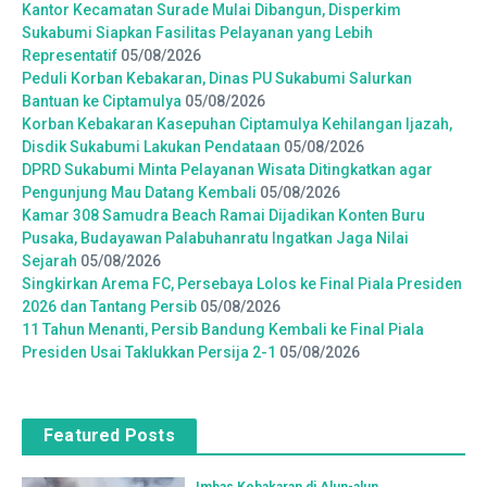
Kantor Kecamatan Surade Mulai Dibangun, Disperkim
Sukabumi Siapkan Fasilitas Pelayanan yang Lebih
Representatif
05/08/2026
Peduli Korban Kebakaran, Dinas PU Sukabumi Salurkan
Bantuan ke Ciptamulya
05/08/2026
Korban Kebakaran Kasepuhan Ciptamulya Kehilangan Ijazah,
Disdik Sukabumi Lakukan Pendataan
05/08/2026
DPRD Sukabumi Minta Pelayanan Wisata Ditingkatkan agar
Pengunjung Mau Datang Kembali
05/08/2026
Kamar 308 Samudra Beach Ramai Dijadikan Konten Buru
Pusaka, Budayawan Palabuhanratu Ingatkan Jaga Nilai
Sejarah
05/08/2026
Singkirkan Arema FC, Persebaya Lolos ke Final Piala Presiden
2026 dan Tantang Persib
05/08/2026
11 Tahun Menanti, Persib Bandung Kembali ke Final Piala
Presiden Usai Taklukkan Persija 2-1
05/08/2026
Featured Posts
Imbas Kebakaran di Alun-alun