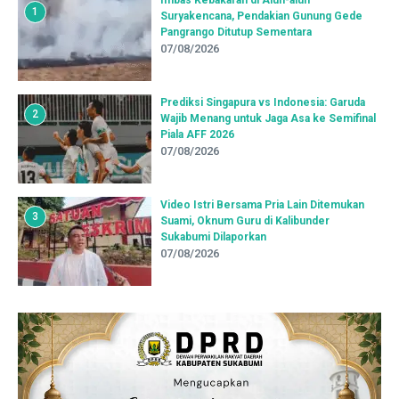
1
Suryakencana, Pendakian Gunung Gede
Pangrango Ditutup Sementara
07/08/2026
Prediksi Singapura vs Indonesia: Garuda
2
Wajib Menang untuk Jaga Asa ke Semifinal
Piala AFF 2026
07/08/2026
Video Istri Bersama Pria Lain Ditemukan
3
Suami, Oknum Guru di Kalibunder
Sukabumi Dilaporkan
07/08/2026