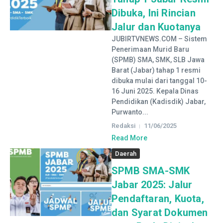
Dibuka, Ini Rincian
Jalur dan Kuotanya
JUBIRTVNEWS.COM – Sistem
Penerimaan Murid Baru
(SPMB) SMA, SMK, SLB Jawa
Barat (Jabar) tahap 1 resmi
dibuka mulai dari tanggal 10-
16 Juni 2025. Kepala Dinas
Pendidikan (Kadisdik) Jabar,
Purwanto...
Redaksi
11/06/2025
Read More
Daerah
SPMB SMA-SMK
Jabar 2025: Jalur
Pendaftaran, Kuota,
dan Syarat Dokumen