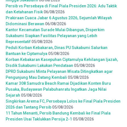
Persib vs Persebaya di Final Piala Presiden 2026: Adu Taktik
dan Ketahanan Fisik
06/08/2026
Prakiraan Cuaca Jabar 6 Agustus 2026, Sejumlah Wilayah
Didominasi Berawan
06/08/2026
Kantor Kecamatan Surade Mulai Dibangun, Disperkim
Sukabumi Siapkan Fasilitas Pelayanan yang Lebih
Representatif
05/08/2026
Peduli Korban Kebakaran, Dinas PU Sukabumi Salurkan
Bantuan ke Ciptamulya
05/08/2026
Korban Kebakaran Kasepuhan Ciptamulya Kehilangan Ijazah,
Disdik Sukabumi Lakukan Pendataan
05/08/2026
DPRD Sukabumi Minta Pelayanan Wisata Ditingkatkan agar
Pengunjung Mau Datang Kembali
05/08/2026
Kamar 308 Samudra Beach Ramai Dijadikan Konten Buru
Pusaka, Budayawan Palabuhanratu Ingatkan Jaga Nilai
Sejarah
05/08/2026
Singkirkan Arema FC, Persebaya Lolos ke Final Piala Presiden
2026 dan Tantang Persib
05/08/2026
11 Tahun Menanti, Persib Bandung Kembali ke Final Piala
Presiden Usai Taklukkan Persija 2-1
05/08/2026