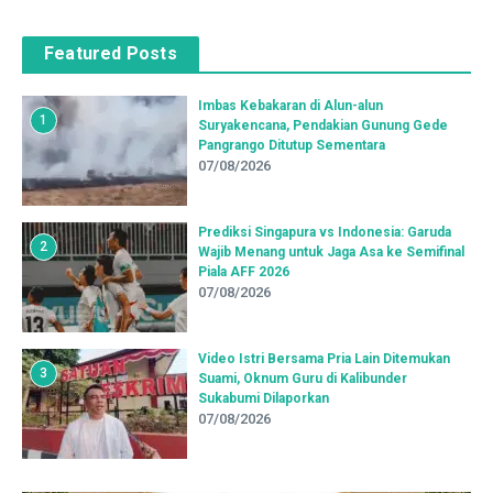
Featured Posts
Imbas Kebakaran di Alun-alun
1
Suryakencana, Pendakian Gunung Gede
Pangrango Ditutup Sementara
07/08/2026
Prediksi Singapura vs Indonesia: Garuda
2
Wajib Menang untuk Jaga Asa ke Semifinal
Piala AFF 2026
07/08/2026
Video Istri Bersama Pria Lain Ditemukan
3
Suami, Oknum Guru di Kalibunder
Sukabumi Dilaporkan
07/08/2026