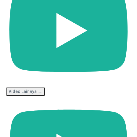
Video Lainnya ....