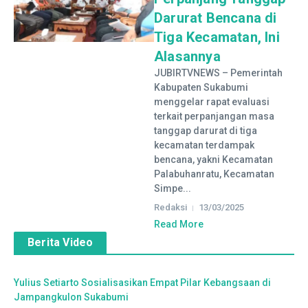
Darurat Bencana di
Tiga Kecamatan, Ini
Alasannya
JUBIRTVNEWS – Pemerintah
Kabupaten Sukabumi
menggelar rapat evaluasi
terkait perpanjangan masa
tanggap darurat di tiga
kecamatan terdampak
bencana, yakni Kecamatan
Palabuhanratu, Kecamatan
Simpe...
Redaksi
13/03/2025
Read More
Berita Video
Yulius Setiarto Sosialisasikan Empat Pilar Kebangsaan di
Jampangkulon Sukabumi