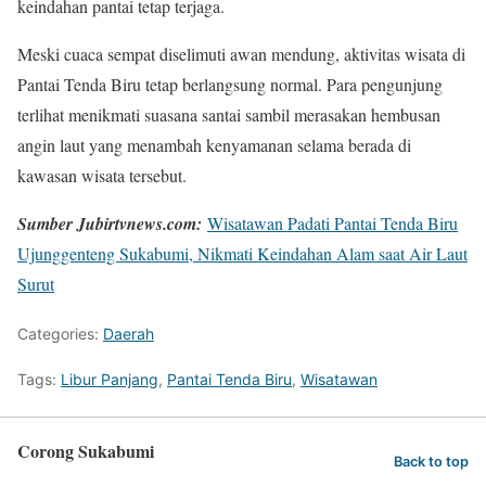
keindahan pantai tetap terjaga.
Meski cuaca sempat diselimuti awan mendung, aktivitas wisata di
Pantai Tenda Biru tetap berlangsung normal. Para pengunjung
terlihat menikmati suasana santai sambil merasakan hembusan
angin laut yang menambah kenyamanan selama berada di
kawasan wisata tersebut.
Sumber Jubirtvnews.com:
Wisatawan Padati Pantai Tenda Biru
Ujunggenteng Sukabumi, Nikmati Keindahan Alam saat Air Laut
Surut
Categories:
Daerah
Tags:
Libur Panjang
,
Pantai Tenda Biru
,
Wisatawan
Corong Sukabumi
Back to top