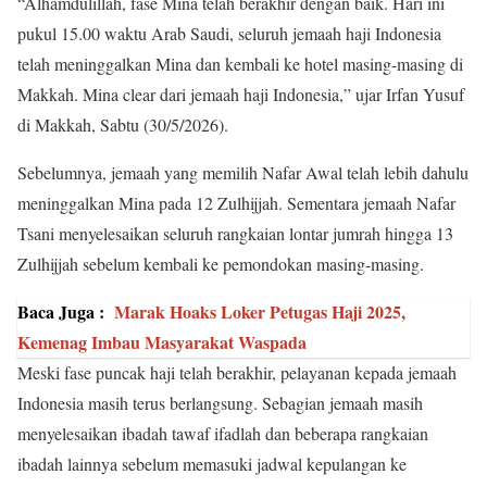
“Alhamdulillah, fase Mina telah berakhir dengan baik. Hari ini
pukul 15.00 waktu Arab Saudi, seluruh jemaah haji Indonesia
telah meninggalkan Mina dan kembali ke hotel masing-masing di
Makkah. Mina clear dari jemaah haji Indonesia,” ujar Irfan Yusuf
di Makkah, Sabtu (30/5/2026).
Sebelumnya, jemaah yang memilih Nafar Awal telah lebih dahulu
meninggalkan Mina pada 12 Zulhijjah. Sementara jemaah Nafar
Tsani menyelesaikan seluruh rangkaian lontar jumrah hingga 13
Zulhijjah sebelum kembali ke pemondokan masing-masing.
Baca Juga :
Marak Hoaks Loker Petugas Haji 2025,
Kemenag Imbau Masyarakat Waspada
Meski fase puncak haji telah berakhir, pelayanan kepada jemaah
Indonesia masih terus berlangsung. Sebagian jemaah masih
menyelesaikan ibadah tawaf ifadlah dan beberapa rangkaian
ibadah lainnya sebelum memasuki jadwal kepulangan ke