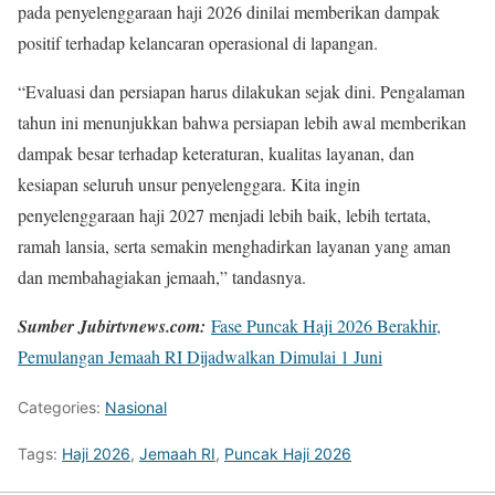
pada penyelenggaraan haji 2026 dinilai memberikan dampak
positif terhadap kelancaran operasional di lapangan.
“Evaluasi dan persiapan harus dilakukan sejak dini. Pengalaman
tahun ini menunjukkan bahwa persiapan lebih awal memberikan
dampak besar terhadap keteraturan, kualitas layanan, dan
kesiapan seluruh unsur penyelenggara. Kita ingin
penyelenggaraan haji 2027 menjadi lebih baik, lebih tertata,
ramah lansia, serta semakin menghadirkan layanan yang aman
dan membahagiakan jemaah,” tandasnya.
Sumber Jubirtvnews.com:
Fase Puncak Haji 2026 Berakhir,
Pemulangan Jemaah RI Dijadwalkan Dimulai 1 Juni
Categories:
Nasional
Tags:
Haji 2026
,
Jemaah RI
,
Puncak Haji 2026