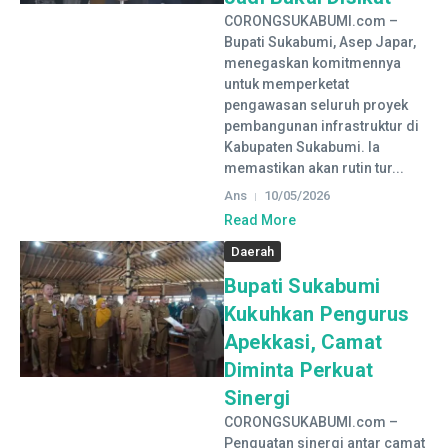
CORONGSUKABUMI.com –
Bupati Sukabumi, Asep Japar,
menegaskan komitmennya
untuk memperketat
pengawasan seluruh proyek
pembangunan infrastruktur di
Kabupaten Sukabumi. Ia
memastikan akan rutin tur...
Ans
10/05/2026
Read More
Daerah
Bupati Sukabumi
Kukuhkan Pengurus
Apekkasi, Camat
Diminta Perkuat
Sinergi
CORONGSUKABUMI.com –
Penguatan sinergi antar camat