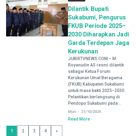
Dilantik Bupati
Sukabumi, Pengurus
FKUB Periode 2025–
2030 Diharapkan Jadi
Garda Terdepan Jaga
Kerukunan
JUBIRTVNEWS.COM – M.
Royanudin AS resmi dilantik
sebagai Ketua Forum
Kerukunan Umat Beragama
(FKUB) Kabupaten Sukabumi
untuk masa bakti 2025–2030.
Pelantikan berlangsung di
Pendopo Sukabumi pada...
Muri
21/10/2025
Read More
1
2
3
4