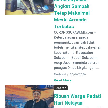
Angkut Sampah
Tetap Maksimal
Meski Armada
Terbatas
CORONGSUKABUMI.com –
Keterbatasan armada
pengangkut sampah tidak
boleh menghambat pelayanan
kebersihan di Kabupaten
Sukabumi. Bupati Sukabumi
Asep Japar meminta seluruh
petugas Dinas Lingkungan ...
Redaksi
30/06/2026
Read More
Daerah
Ribuan Warga Padati
Hari Nelayan