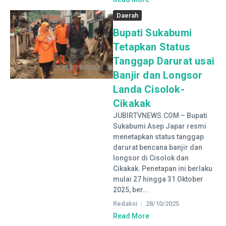
Daerah
Bupati Sukabumi
Tetapkan Status
Tanggap Darurat usai
Banjir dan Longsor
Landa Cisolok-
Cikakak
JUBIRTVNEWS.COM – Bupati
Sukabumi Asep Japar resmi
menetapkan status tanggap
darurat bencana banjir dan
longsor di Cisolok dan
Cikakak. Penetapan ini berlaku
mulai 27 hingga 31 Oktober
2025, ber...
Redaksi
28/10/2025
Read More