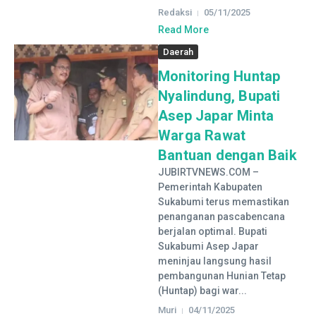
Redaksi
05/11/2025
Read More
Daerah
Monitoring Huntap
Nyalindung, Bupati
Asep Japar Minta
Warga Rawat
Bantuan dengan Baik
JUBIRTVNEWS.COM –
Pemerintah Kabupaten
Sukabumi terus memastikan
penanganan pascabencana
berjalan optimal. Bupati
Sukabumi Asep Japar
meninjau langsung hasil
pembangunan Hunian Tetap
(Huntap) bagi war...
Muri
04/11/2025