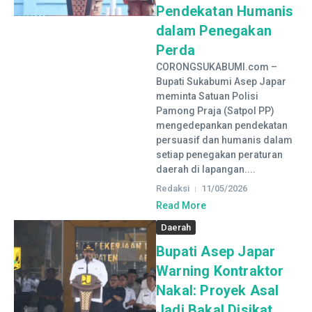
Pendekatan Humanis
dalam Penegakan
Perda
CORONGSUKABUMI.com –
Bupati Sukabumi Asep Japar
meminta Satuan Polisi
Pamong Praja (Satpol PP)
mengedepankan pendekatan
persuasif dan humanis dalam
setiap penegakan peraturan
daerah di lapangan....
Redaksi
11/05/2026
Read More
Daerah
Bupati Asep Japar
Warning Kontraktor
Nakal: Proyek Asal
Jadi Bakal Disikat