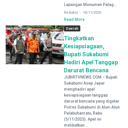
Lapangan Monumen Palag...
Redaksi
10/11/2025
Read More
Daerah
Tingkatkan
Kesiapsiagaan,
Bupati Sukabumi
Hadiri Apel Tanggap
Darurat Bencana
JUBIRTVNEWS.COM – Bupati
Sukabumi Asep Japar
menghadiri apel
kesiapsiagaan tanggap
darurat bencana yang digelar
Polres Sukabumi di Alun-Alun
Palabuhanratu, Rabu
(5/11/2025). Apel ini
melibatkan ...