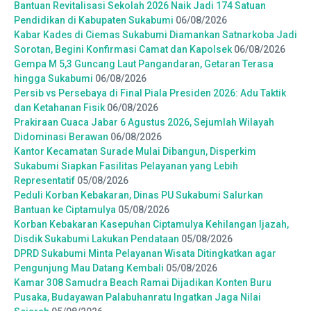
Bantuan Revitalisasi Sekolah 2026 Naik Jadi 174 Satuan
Pendidikan di Kabupaten Sukabumi
06/08/2026
Kabar Kades di Ciemas Sukabumi Diamankan Satnarkoba Jadi
Sorotan, Begini Konfirmasi Camat dan Kapolsek
06/08/2026
Gempa M 5,3 Guncang Laut Pangandaran, Getaran Terasa
hingga Sukabumi
06/08/2026
Persib vs Persebaya di Final Piala Presiden 2026: Adu Taktik
dan Ketahanan Fisik
06/08/2026
Prakiraan Cuaca Jabar 6 Agustus 2026, Sejumlah Wilayah
Didominasi Berawan
06/08/2026
Kantor Kecamatan Surade Mulai Dibangun, Disperkim
Sukabumi Siapkan Fasilitas Pelayanan yang Lebih
Representatif
05/08/2026
Peduli Korban Kebakaran, Dinas PU Sukabumi Salurkan
Bantuan ke Ciptamulya
05/08/2026
Korban Kebakaran Kasepuhan Ciptamulya Kehilangan Ijazah,
Disdik Sukabumi Lakukan Pendataan
05/08/2026
DPRD Sukabumi Minta Pelayanan Wisata Ditingkatkan agar
Pengunjung Mau Datang Kembali
05/08/2026
Kamar 308 Samudra Beach Ramai Dijadikan Konten Buru
Pusaka, Budayawan Palabuhanratu Ingatkan Jaga Nilai