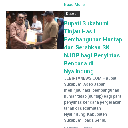
Read More
Daerah
Bupati Sukabumi
Tinjau Hasil
Pembangunan Huntap
dan Serahkan SK
NJOP bagi Penyintas
Bencana di
Nyalindung
JUBIRTVNEWS.COM – Bupati
Sukabumi Asep Japar
meninjau hasil pembangunan
hunian tetap (huntap) bagi para
penyintas bencana pergerakan
tanah di Kecamatan
Nyalindung, Kabupaten
Sukabumi, pada Senin...