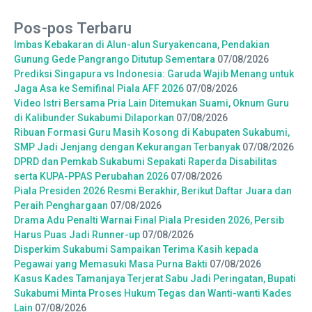
Pos-pos Terbaru
Imbas Kebakaran di Alun-alun Suryakencana, Pendakian
Gunung Gede Pangrango Ditutup Sementara
07/08/2026
Prediksi Singapura vs Indonesia: Garuda Wajib Menang untuk
Jaga Asa ke Semifinal Piala AFF 2026
07/08/2026
Video Istri Bersama Pria Lain Ditemukan Suami, Oknum Guru
di Kalibunder Sukabumi Dilaporkan
07/08/2026
Ribuan Formasi Guru Masih Kosong di Kabupaten Sukabumi,
SMP Jadi Jenjang dengan Kekurangan Terbanyak
07/08/2026
DPRD dan Pemkab Sukabumi Sepakati Raperda Disabilitas
serta KUPA-PPAS Perubahan 2026
07/08/2026
Piala Presiden 2026 Resmi Berakhir, Berikut Daftar Juara dan
Peraih Penghargaan
07/08/2026
Drama Adu Penalti Warnai Final Piala Presiden 2026, Persib
Harus Puas Jadi Runner-up
07/08/2026
Disperkim Sukabumi Sampaikan Terima Kasih kepada
Pegawai yang Memasuki Masa Purna Bakti
07/08/2026
Kasus Kades Tamanjaya Terjerat Sabu Jadi Peringatan, Bupati
Sukabumi Minta Proses Hukum Tegas dan Wanti-wanti Kades
Lain
07/08/2026