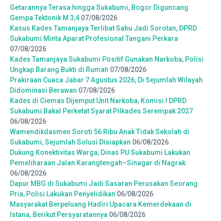
Getarannya Terasa hingga Sukabumi, Bogor Diguncang
Gempa Tektonik M 3,4
07/08/2026
Kasus Kades Tamanjaya Terlibat Sabu Jadi Sorotan, DPRD
Sukabumi Minta Aparat Profesional Tangani Perkara
07/08/2026
Kades Tamanjaya Sukabumi Positif Gunakan Narkoba, Polisi
Ungkap Barang Bukti di Rumah
07/08/2026
Prakiraan Cuaca Jabar 7 Agustus 2026, Di Sejumlah Wilayah
Didominasi Berawan
07/08/2026
Kades di Ciemas Dijemput Unit Narkoba, Komisi I DPRD
Sukabumi Bakal Perketat Syarat Pilkades Serempak 2027
06/08/2026
Wamendikdasmen Soroti 56 Ribu Anak Tidak Sekolah di
Sukabumi, Sejumlah Solusi Disiapkan
06/08/2026
Dukung Konektivitas Warga, Dinas PU Sukabumi Lakukan
Pemeliharaan Jalan Karangtengah–Sinagar di Nagrak
06/08/2026
Dapur MBG di Sukabumi Jadi Sasaran Perusakan Seorang
Pria, Polisi Lakukan Penyelidikan
06/08/2026
Masyarakat Berpeluang Hadiri Upacara Kemerdekaan di
Istana, Berikut Persyaratannya
06/08/2026