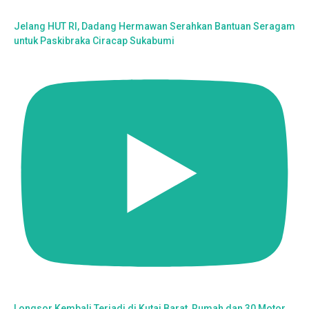
Jelang HUT RI, Dadang Hermawan Serahkan Bantuan Seragam
untuk Paskibraka Ciracap Sukabumi
Longsor Kembali Terjadi di Kutai Barat, Rumah dan 30 Motor