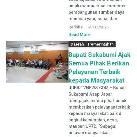
untuk memperkuat komitmen
pembangunan sumber daya
manusia yang sehat dan...
Redaksi
23/11/2025
Read More
Daerah
Pemerintahan
Bupati Sukabumi Ajak
Semua Pihak Berikan
Pelayanan Terbaik
kepada Masyarakat
JUBIRTVNEWS.COM – Bupati
Sukabumi Asep Japar
mengajak semua pihak untuk
memberikan pelayanan terbaik
kepada masyarakat, baik di
tingkat kecamatan, desa,
maupun UPTD. “Sebagai
pelayan masyarakat,...