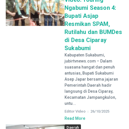
Ngabumi Season 4:
Bupati Asjap
Resmikan SPAM,
Rutilahu dan BUMDes
di Desa Ciparay
Sukabumi
Kabupaten Sukabumi,
jubirtvnews.com – Dalam
suasana hangat dan penuh
antusias, Bupati Sukabumi
Asep Japar bersama jajaran
Pemerintah Daerah hadir
langsung di Desa Ciparay,
Kecamatan Jampangkulon,
untu...
Editor Video
26/10/2025
Read More
Daerah