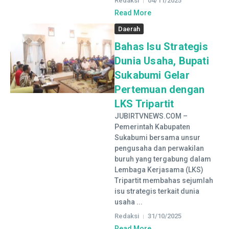
Redaksi
04/11/2025
Read More
Daerah
Bahas Isu Strategis
Dunia Usaha, Bupati
Sukabumi Gelar
Pertemuan dengan
LKS Tripartit
JUBIRTVNEWS.COM –
Pemerintah Kabupaten
Sukabumi bersama unsur
pengusaha dan perwakilan
buruh yang tergabung dalam
Lembaga Kerjasama (LKS)
Tripartit membahas sejumlah
isu strategis terkait dunia
usaha ...
Redaksi
31/10/2025
Read More