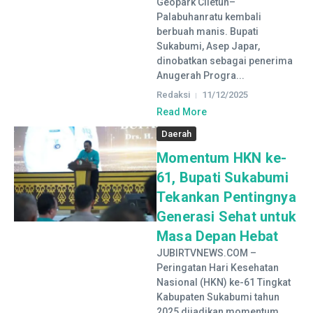
Geopark Ciletuh–
Palabuhanratu kembali
berbuah manis. Bupati
Sukabumi, Asep Japar,
dinobatkan sebagai penerima
Anugerah Progra...
Redaksi
11/12/2025
Read More
Daerah
Momentum HKN ke-
61, Bupati Sukabumi
Tekankan Pentingnya
Generasi Sehat untuk
Masa Depan Hebat
JUBIRTVNEWS.COM –
Peringatan Hari Kesehatan
Nasional (HKN) ke-61 Tingkat
Kabupaten Sukabumi tahun
2025 dijadikan momentum