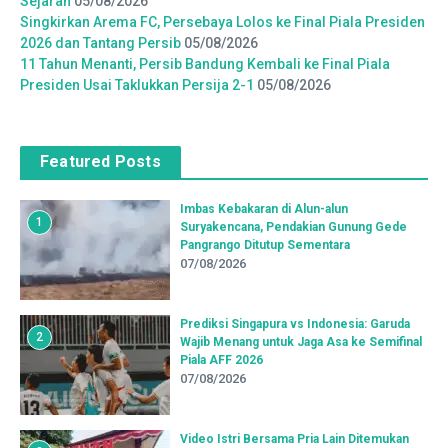
Sejarah
05/08/2026
Singkirkan Arema FC, Persebaya Lolos ke Final Piala Presiden
2026 dan Tantang Persib
05/08/2026
11 Tahun Menanti, Persib Bandung Kembali ke Final Piala
Presiden Usai Taklukkan Persija 2-1
05/08/2026
Featured Posts
Imbas Kebakaran di Alun-alun
1
Suryakencana, Pendakian Gunung Gede
Pangrango Ditutup Sementara
07/08/2026
Prediksi Singapura vs Indonesia: Garuda
2
Wajib Menang untuk Jaga Asa ke Semifinal
Piala AFF 2026
07/08/2026
Video Istri Bersama Pria Lain Ditemukan