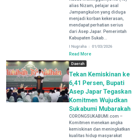
alias Nizam, pelajar asal
Jampangkulon yang diduga
menjadi korban kekerasan,
mendapat perhatian serius
dari Asep Japar. Pemerintah
Kabupaten Sukab...
I Nugraha
01/03/2026
Read More
Daerah
Tekan Kemiskinan ke
6,41 Persen, Bupati
Asep Japar Tegaskan
Komitmen Wujudkan
Sukabumi Mubarakah
CORONGSUKABUMI.com –
Komitmen menekan angka
kemiskinan dan meningkatkan
kualitas hidup masyarakat