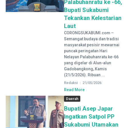
Palabuhanratu ke -66,
Bupati Sukabumi
Tekankan Kelestarian
Laut
CORONGSUKABUMI.com –
Semangat budaya dan tradisi
masyarakat pesisir mewarnai
puncak peringatan Hari
Nelayan Palabuhanratu ke-66
yang digelar di Alun-alun
Gadobangkong, Kamis
(21/5/2026). Ribuan ...
Redaksi
21/05/2026
Read More
Daerah
Bupati Asep Japar
Ingatkan Satpol PP
Sukabumi Utamakan