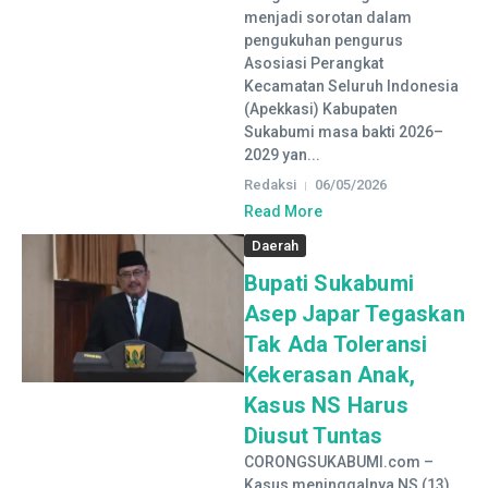
menjadi sorotan dalam
pengukuhan pengurus
Asosiasi Perangkat
Kecamatan Seluruh Indonesia
(Apekkasi) Kabupaten
Sukabumi masa bakti 2026–
2029 yan...
Redaksi
06/05/2026
Read More
Daerah
Bupati Sukabumi
Asep Japar Tegaskan
Tak Ada Toleransi
Kekerasan Anak,
Kasus NS Harus
Diusut Tuntas
CORONGSUKABUMI.com –
Kasus meninggalnya NS (13)