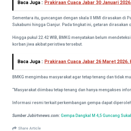
Baca Juga :
Prakiraan Cuaca Jabar 30 Januari 2026
Sementara itu, guncangan dengan skala II MMI dirasakan di Pa
Sukabumi hingga Cianjur. Pada tingkat ini, getaran dirasaka
Hingga pukul 22.42 WIB, BMKG menyatakan belum mendeteksi a
korban jiwa akibat peristiwa tersebut.
Baca Juga :
Prakiraan Cuaca Jabar 26 Maret 2026, 
BMKG mengimbau masyarakat agar tetap tenang dan tidak mud
“Masyarakat diimbau tetap tenang dan hanya mengakses informa
Informasi resmi terkait perkembangan gempa dapat diperole
Sumber Jubirtvnews.com:
Gempa Dangkal M 4,5 Guncang Sukab
Share Article