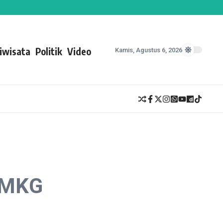
iwisata
Politik
Video
Kamis, Agustus 6, 2026
 BMKG