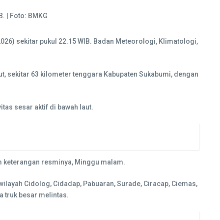
. | Foto: BMKG
6) sekitar pukul 22.15 WIB. Badan Meteorologi, Klimatologi,
aut, sekitar 63 kilometer tenggara Kabupaten Sukabumi, dengan
as sesar aktif di bawah laut.
lam keterangan resminya, Minggu malam.
wilayah Cidolog, Cidadap, Pabuaran, Surade, Ciracap, Ciemas,
 truk besar melintas.