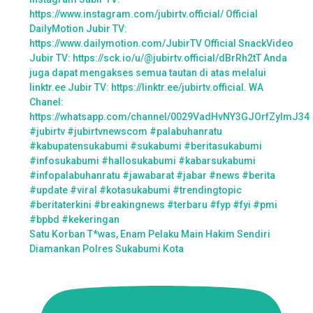
Satu Korban T*was, Enam Pelaku Main Hakim Sendiri
Diamankan Polres Sukabumi Kota