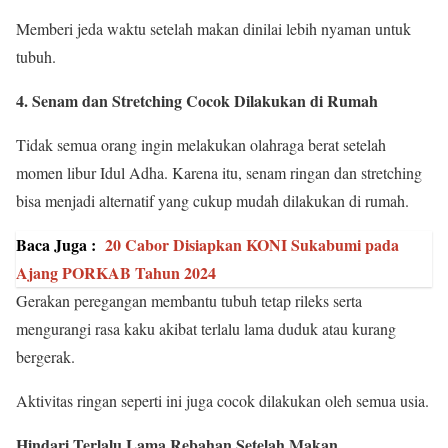
Memberi jeda waktu setelah makan dinilai lebih nyaman untuk
tubuh.
4. Senam dan Stretching Cocok Dilakukan di Rumah
Tidak semua orang ingin melakukan olahraga berat setelah
momen libur Idul Adha. Karena itu, senam ringan dan stretching
bisa menjadi alternatif yang cukup mudah dilakukan di rumah.
Baca Juga :
20 Cabor Disiapkan KONI Sukabumi pada
Ajang PORKAB Tahun 2024
Gerakan peregangan membantu tubuh tetap rileks serta
mengurangi rasa kaku akibat terlalu lama duduk atau kurang
bergerak.
Aktivitas ringan seperti ini juga cocok dilakukan oleh semua usia.
Hindari Terlalu Lama Rebahan Setelah Makan