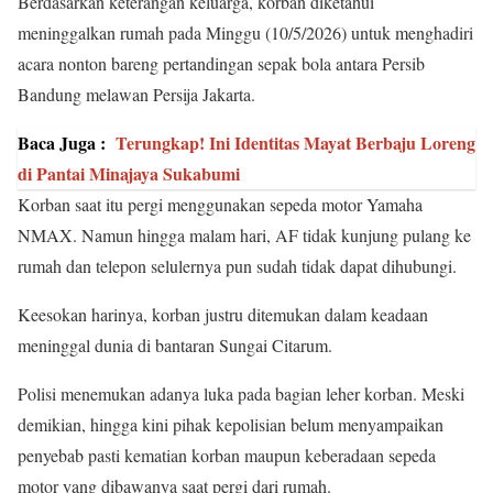
Berdasarkan keterangan keluarga, korban diketahui
meninggalkan rumah pada Minggu (10/5/2026) untuk menghadiri
acara nonton bareng pertandingan sepak bola antara Persib
Bandung melawan Persija Jakarta.
Baca Juga :
Terungkap! Ini Identitas Mayat Berbaju Loreng
di Pantai Minajaya Sukabumi
Korban saat itu pergi menggunakan sepeda motor Yamaha
NMAX. Namun hingga malam hari, AF tidak kunjung pulang ke
rumah dan telepon selulernya pun sudah tidak dapat dihubungi.
Keesokan harinya, korban justru ditemukan dalam keadaan
meninggal dunia di bantaran Sungai Citarum.
Polisi menemukan adanya luka pada bagian leher korban. Meski
demikian, hingga kini pihak kepolisian belum menyampaikan
penyebab pasti kematian korban maupun keberadaan sepeda
motor yang dibawanya saat pergi dari rumah.