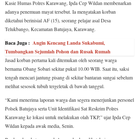
Kasie Humas Polres Karawang, Ipda Cep Wildan membenarkan
adanya penemuan mayat tersebut. Ia mengatakan korban
diketahui berinisial AF (15), seorang pelajar asal Desa
Telukbango, Kecamatan Batujaya, Karawang.
Baca Juga :
Angin Kencang Landa Sukabumi,
Tumbangkan Sejumlah Pohon dan Rusak Rumah
Jasad korban pertama kali ditemukan oleh seorang warga
bernama Obang Sobari sekitar pukul 10.00 WIB. Saat itu, saksi
tengah mencari jantung pisang di sekitar bantaran sungai sebelum
melihat sesosok tubuh tergeletak di bawah tanggul.
“Kami menerima laporan warga dan segera menerjunkan personel
Polsek Batujaya serta Unit Identifikasi Sat Reskrim Polres
Karawang ke lokasi untuk melakukan olah TKP,” ujar Ipda Cep
Wildan kepada awak media, Senin.