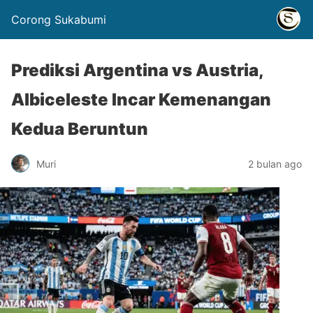
Corong Sukabumi
Prediksi Argentina vs Austria,
Albiceleste Incar Kemenangan
Kedua Beruntun
Muri
2 bulan ago