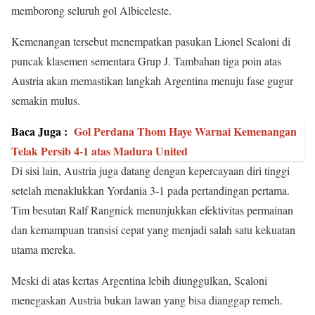
memborong seluruh gol Albiceleste.
Kemenangan tersebut menempatkan pasukan Lionel Scaloni di
puncak klasemen sementara Grup J. Tambahan tiga poin atas
Austria akan memastikan langkah Argentina menuju fase gugur
semakin mulus.
Baca Juga :
Gol Perdana Thom Haye Warnai Kemenangan
Telak Persib 4-1 atas Madura United
Di sisi lain, Austria juga datang dengan kepercayaan diri tinggi
setelah menaklukkan Yordania 3-1 pada pertandingan pertama.
Tim besutan Ralf Rangnick menunjukkan efektivitas permainan
dan kemampuan transisi cepat yang menjadi salah satu kekuatan
utama mereka.
Meski di atas kertas Argentina lebih diunggulkan, Scaloni
menegaskan Austria bukan lawan yang bisa dianggap remeh.