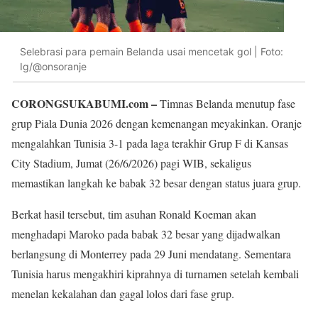
Selebrasi para pemain Belanda usai mencetak gol | Foto:
Ig/@onsoranje
CORONGSUKABUMI.com –
Timnas Belanda menutup fase
grup Piala Dunia 2026 dengan kemenangan meyakinkan. Oranje
mengalahkan Tunisia 3-1 pada laga terakhir Grup F di Kansas
City Stadium, Jumat (26/6/2026) pagi WIB, sekaligus
memastikan langkah ke babak 32 besar dengan status juara grup.
Berkat hasil tersebut, tim asuhan Ronald Koeman akan
menghadapi Maroko pada babak 32 besar yang dijadwalkan
berlangsung di Monterrey pada 29 Juni mendatang. Sementara
Tunisia harus mengakhiri kiprahnya di turnamen setelah kembali
menelan kekalahan dan gagal lolos dari fase grup.