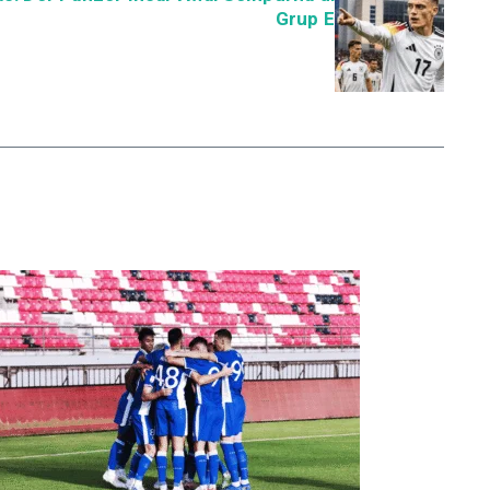
Grup E