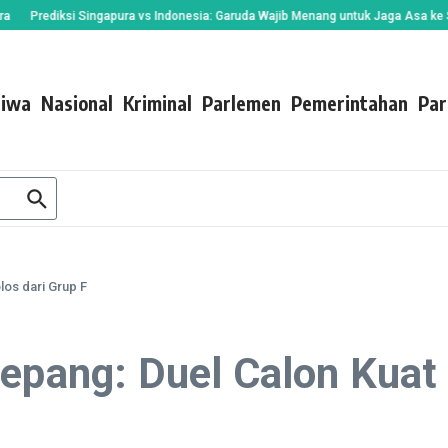
diksi Singapura vs Indonesia: Garuda Wajib Menang untuk Jaga Asa ke Semifina
tiwa
Nasional
Kriminal
Parlemen
Pemerintahan
Par
los dari Grup F
epang: Duel Calon Kuat 