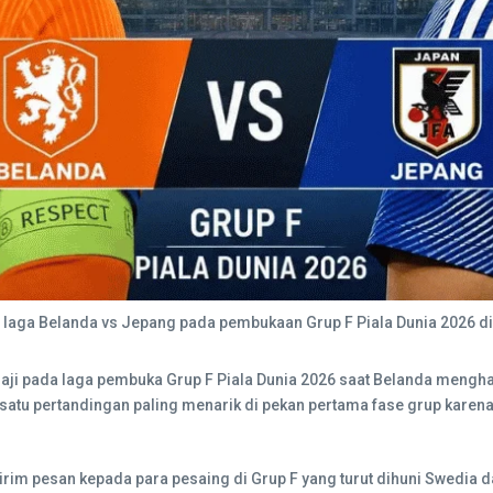
 laga Belanda vs Jepang pada pembukaan Grup F Piala Dunia 2026 di AT
saji pada laga pembuka Grup F Piala Dunia 2026 saat Belanda mengha
lah satu pertandingan paling menarik di pekan pertama fase grup ka
rim pesan kepada para pesaing di Grup F yang turut dihuni Swedia d