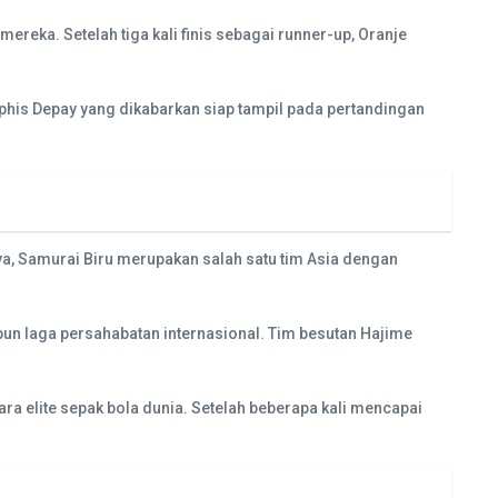
reka. Setelah tiga kali finis sebagai runner-up, Oranje
phis Depay yang dikabarkan siap tampil pada pertandingan
, Samurai Biru merupakan salah satu tim Asia dengan
pun laga persahabatan internasional. Tim besutan Hajime
elite sepak bola dunia. Setelah beberapa kali mencapai