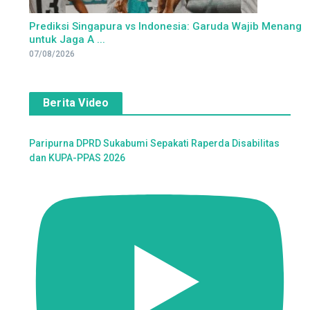
Prediksi Singapura vs Indonesia: Garuda Wajib Menang
untuk Jaga A ...
07/08/2026
Berita Video
Paripurna DPRD Sukabumi Sepakati Raperda Disabilitas
dan KUPA-PPAS 2026