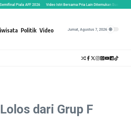
l Piala AFF 2026
Video Istri Bersama Pria Lain Ditemukan Suami, Oknum Guru
iwisata
Politik
Video
Jumat, Agustus 7, 2026
Lolos dari Grup F