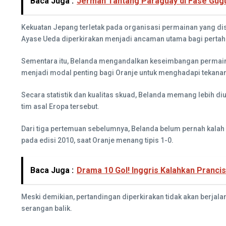
Baca Juga :
Jerman Tantang Paraguay di Fase Gugur
Kekuatan Jepang terletak pada organisasi permainan yang disi
Ayase Ueda diperkirakan menjadi ancaman utama bagi pertah
Sementara itu, Belanda mengandalkan keseimbangan permainan
menjadi modal penting bagi Oranje untuk menghadapi tekanan
Secara statistik dan kualitas skuad, Belanda memang lebih d
tim asal Eropa tersebut.
Dari tiga pertemuan sebelumnya, Belanda belum pernah kalah 
pada edisi 2010, saat Oranje menang tipis 1-0.
Baca Juga :
Drama 10 Gol! Inggris Kalahkan Prancis
Meski demikian, pertandingan diperkirakan tidak akan berjal
serangan balik.