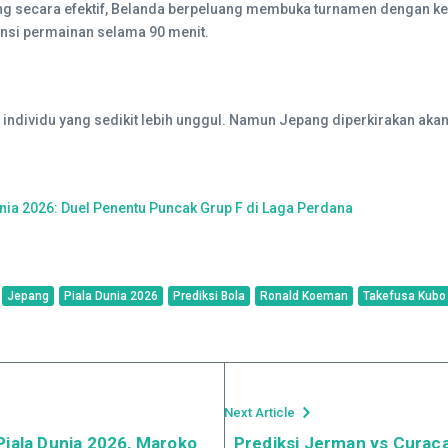
ng secara efektif, Belanda berpeluang membuka turnamen dengan k
nsi permainan selama 90 menit.
 individu yang sedikit lebih unggul. Namun Jepang diperkirakan ak
nia 2026: Duel Penentu Puncak Grup F di Laga Perdana
Jepang
Piala Dunia 2026
Prediksi Bola
Ronald Koeman
Takefusa Kubo
Next Article
Piala Dunia 2026, Maroko
Prediksi Jerman vs Curaca