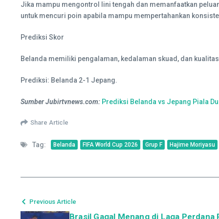
Jika mampu mengontrol lini tengah dan memanfaatkan pelua
untuk mencuri poin apabila mampu mempertahankan konsiste
Prediksi Skor
Belanda memiliki pengalaman, kedalaman skuad, dan kualitas
Prediksi: Belanda 2-1 Jepang.
Sumber Jubirtvnews.com:
Prediksi Belanda vs Jepang Piala Du
Share Article
Tag:
Belanda
FIFA World Cup 2026
Grup F
Hajime Moriyasu
Previous Article
Brasil Gagal Menang di Laga Perdana 