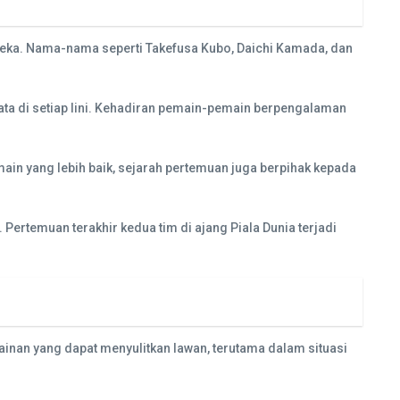
mereka. Nama-nama seperti Takefusa Kubo, Daichi Kamada, dan
ta di setiap lini. Kehadiran pemain-pemain berpengalaman
ain yang lebih baik, sejarah pertemuan juga berpihak kepada
ertemuan terakhir kedua tim di ajang Piala Dunia terjadi
ainan yang dapat menyulitkan lawan, terutama dalam situasi