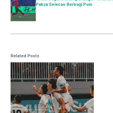
Paksa Selecao Berbagi Poin
Related Posts