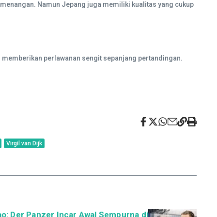
emenangan. Namun Jepang juga memiliki kualitas yang cukup
an memberikan perlawanan sengit sepanjang pertandingan.
Virgil van Dijk
o: Der Panzer Incar Awal Sempurna di