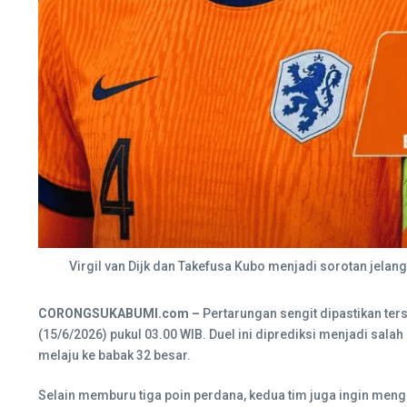
Virgil van Dijk dan Takefusa Kubo menjadi sorotan jelang
CORONGSUKABUMI.com –
Pertarungan sengit dipastikan ter
(15/6/2026) pukul 03.00 WIB. Duel ini diprediksi menjadi sa
melaju ke babak 32 besar.
Selain memburu tiga poin perdana, kedua tim juga ingin mengi