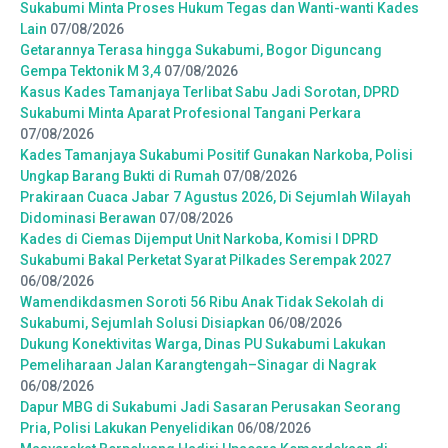
Sukabumi Minta Proses Hukum Tegas dan Wanti-wanti Kades
Lain
07/08/2026
Getarannya Terasa hingga Sukabumi, Bogor Diguncang
Gempa Tektonik M 3,4
07/08/2026
Kasus Kades Tamanjaya Terlibat Sabu Jadi Sorotan, DPRD
Sukabumi Minta Aparat Profesional Tangani Perkara
07/08/2026
Kades Tamanjaya Sukabumi Positif Gunakan Narkoba, Polisi
Ungkap Barang Bukti di Rumah
07/08/2026
Prakiraan Cuaca Jabar 7 Agustus 2026, Di Sejumlah Wilayah
Didominasi Berawan
07/08/2026
Kades di Ciemas Dijemput Unit Narkoba, Komisi I DPRD
Sukabumi Bakal Perketat Syarat Pilkades Serempak 2027
06/08/2026
Wamendikdasmen Soroti 56 Ribu Anak Tidak Sekolah di
Sukabumi, Sejumlah Solusi Disiapkan
06/08/2026
Dukung Konektivitas Warga, Dinas PU Sukabumi Lakukan
Pemeliharaan Jalan Karangtengah–Sinagar di Nagrak
06/08/2026
Dapur MBG di Sukabumi Jadi Sasaran Perusakan Seorang
Pria, Polisi Lakukan Penyelidikan
06/08/2026