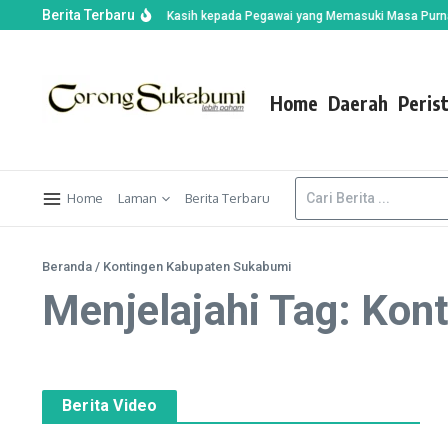
Berita Terbaru
bumi Sampaikan Terima Kasih kepada Pegawai yang Memasuki Masa Purna Bakt
Home
Daerah
Peris
Home
Laman
Berita Terbaru
Beranda
/
Kontingen Kabupaten Sukabumi
Menjelajahi Tag: Ko
Berita Video