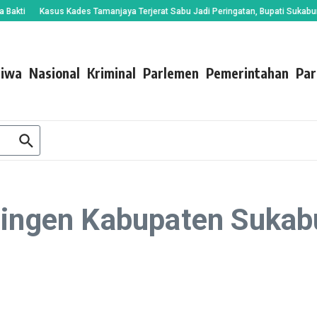
i
Kasus Kades Tamanjaya Terjerat Sabu Jadi Peringatan, Bupati Sukabumi M
tiwa
Nasional
Kriminal
Parlemen
Pemerintahan
Par
ntingen Kabupaten Suka