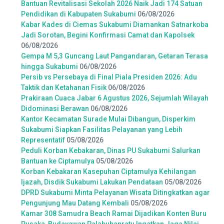
Bantuan Revitalisasi Sekolah 2026 Naik Jadi 174 Satuan
Pendidikan di Kabupaten Sukabumi
06/08/2026
Kabar Kades di Ciemas Sukabumi Diamankan Satnarkoba
Jadi Sorotan, Begini Konfirmasi Camat dan Kapolsek
06/08/2026
Gempa M 5,3 Guncang Laut Pangandaran, Getaran Terasa
hingga Sukabumi
06/08/2026
Persib vs Persebaya di Final Piala Presiden 2026: Adu
Taktik dan Ketahanan Fisik
06/08/2026
Prakiraan Cuaca Jabar 6 Agustus 2026, Sejumlah Wilayah
Didominasi Berawan
06/08/2026
Kantor Kecamatan Surade Mulai Dibangun, Disperkim
Sukabumi Siapkan Fasilitas Pelayanan yang Lebih
Representatif
05/08/2026
Peduli Korban Kebakaran, Dinas PU Sukabumi Salurkan
Bantuan ke Ciptamulya
05/08/2026
Korban Kebakaran Kasepuhan Ciptamulya Kehilangan
Ijazah, Disdik Sukabumi Lakukan Pendataan
05/08/2026
DPRD Sukabumi Minta Pelayanan Wisata Ditingkatkan agar
Pengunjung Mau Datang Kembali
05/08/2026
Kamar 308 Samudra Beach Ramai Dijadikan Konten Buru