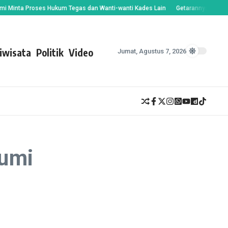
inta Proses Hukum Tegas dan Wanti-wanti Kades Lain
Getarannya Terasa hin
iwisata
Politik
Video
Jumat, Agustus 7, 2026
bumi