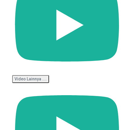
Video Lainnya ....