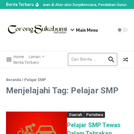
Berita Terbaru
Imbas Kebakaran di Alun-alun Suryakencana, Pendakian Gunung Ge
Main Menu
Home
Laman
Berita Terbaru
Beranda
/
Pelajar SMP
Menjelajahi Tag: Pelajar SMP
Daerah
Peristiwa
Pelajar SMP Tewas
Dalam Tabrakan