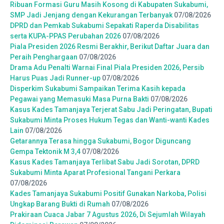
Ribuan Formasi Guru Masih Kosong di Kabupaten Sukabumi,
SMP Jadi Jenjang dengan Kekurangan Terbanyak
07/08/2026
DPRD dan Pemkab Sukabumi Sepakati Raperda Disabilitas
serta KUPA-PPAS Perubahan 2026
07/08/2026
Piala Presiden 2026 Resmi Berakhir, Berikut Daftar Juara dan
Peraih Penghargaan
07/08/2026
Drama Adu Penalti Warnai Final Piala Presiden 2026, Persib
Harus Puas Jadi Runner-up
07/08/2026
Disperkim Sukabumi Sampaikan Terima Kasih kepada
Pegawai yang Memasuki Masa Purna Bakti
07/08/2026
Kasus Kades Tamanjaya Terjerat Sabu Jadi Peringatan, Bupati
Sukabumi Minta Proses Hukum Tegas dan Wanti-wanti Kades
Lain
07/08/2026
Getarannya Terasa hingga Sukabumi, Bogor Diguncang
Gempa Tektonik M 3,4
07/08/2026
Kasus Kades Tamanjaya Terlibat Sabu Jadi Sorotan, DPRD
Sukabumi Minta Aparat Profesional Tangani Perkara
07/08/2026
Kades Tamanjaya Sukabumi Positif Gunakan Narkoba, Polisi
Ungkap Barang Bukti di Rumah
07/08/2026
Prakiraan Cuaca Jabar 7 Agustus 2026, Di Sejumlah Wilayah