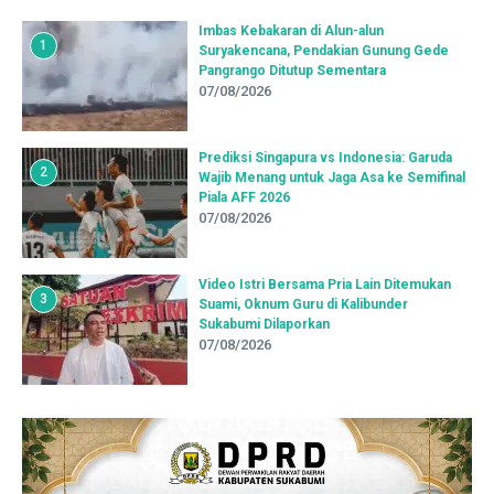
Imbas Kebakaran di Alun-alun
1
Suryakencana, Pendakian Gunung Gede
Pangrango Ditutup Sementara
07/08/2026
Prediksi Singapura vs Indonesia: Garuda
2
Wajib Menang untuk Jaga Asa ke Semifinal
Piala AFF 2026
07/08/2026
Video Istri Bersama Pria Lain Ditemukan
3
Suami, Oknum Guru di Kalibunder
Sukabumi Dilaporkan
07/08/2026