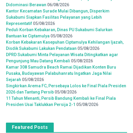
Didominasi Berawan
06/08/2026
Kantor Kecamatan Surade Mulai Dibangun, Disperkim
Sukabumi Siapkan Fasilitas Pelayanan yang Lebih
Representatif
05/08/2026
Peduli Korban Kebakaran, Dinas PU Sukabumi Salurkan
Bantuan ke Ciptamulya
05/08/2026
Korban Kebakaran Kasepuhan Ciptamulya Kehilangan Ijazah,
Disdik Sukabumi Lakukan Pendataan
05/08/2026
DPRD Sukabumi Minta Pelayanan Wisata Ditingkatkan agar
Pengunjung Mau Datang Kembali
05/08/2026
Kamar 308 Samudra Beach Ramai Dijadikan Konten Buru
Pusaka, Budayawan Palabuhanratu Ingatkan Jaga Nilai
Sejarah
05/08/2026
Singkirkan Arema FC, Persebaya Lolos ke Final Piala Presiden
2026 dan Tantang Persib
05/08/2026
11 Tahun Menanti, Persib Bandung Kembali ke Final Piala
Presiden Usai Taklukkan Persija 2-1
05/08/2026
Featured Posts