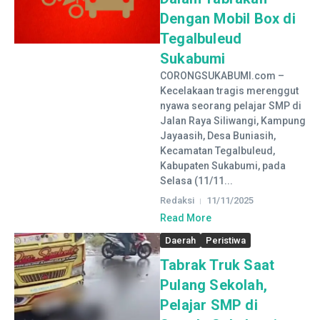
Dengan Mobil Box di
Tegalbuleud
Sukabumi
CORONGSUKABUMI.com –
Kecelakaan tragis merenggut
nyawa seorang pelajar SMP di
Jalan Raya Siliwangi, Kampung
Jayaasih, Desa Buniasih,
Kecamatan Tegalbuleud,
Kabupaten Sukabumi, pada
Selasa (11/11...
Redaksi
11/11/2025
Read More
Daerah
Peristiwa
Tabrak Truk Saat
Pulang Sekolah,
Pelajar SMP di