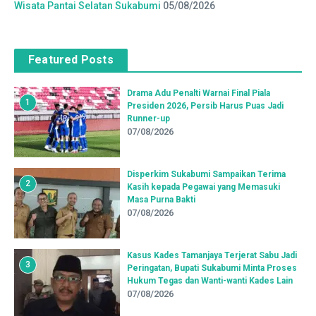
Wisata Pantai Selatan Sukabumi
05/08/2026
Featured Posts
Drama Adu Penalti Warnai Final Piala
1
Presiden 2026, Persib Harus Puas Jadi
Runner-up
07/08/2026
Disperkim Sukabumi Sampaikan Terima
2
Kasih kepada Pegawai yang Memasuki
Masa Purna Bakti
07/08/2026
Kasus Kades Tamanjaya Terjerat Sabu Jadi
3
Peringatan, Bupati Sukabumi Minta Proses
Hukum Tegas dan Wanti-wanti Kades Lain
07/08/2026