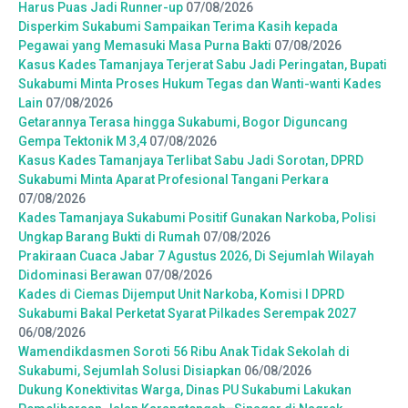
Harus Puas Jadi Runner-up
07/08/2026
Disperkim Sukabumi Sampaikan Terima Kasih kepada
Pegawai yang Memasuki Masa Purna Bakti
07/08/2026
Kasus Kades Tamanjaya Terjerat Sabu Jadi Peringatan, Bupati
Sukabumi Minta Proses Hukum Tegas dan Wanti-wanti Kades
Lain
07/08/2026
Getarannya Terasa hingga Sukabumi, Bogor Diguncang
Gempa Tektonik M 3,4
07/08/2026
Kasus Kades Tamanjaya Terlibat Sabu Jadi Sorotan, DPRD
Sukabumi Minta Aparat Profesional Tangani Perkara
07/08/2026
Kades Tamanjaya Sukabumi Positif Gunakan Narkoba, Polisi
Ungkap Barang Bukti di Rumah
07/08/2026
Prakiraan Cuaca Jabar 7 Agustus 2026, Di Sejumlah Wilayah
Didominasi Berawan
07/08/2026
Kades di Ciemas Dijemput Unit Narkoba, Komisi I DPRD
Sukabumi Bakal Perketat Syarat Pilkades Serempak 2027
06/08/2026
Wamendikdasmen Soroti 56 Ribu Anak Tidak Sekolah di
Sukabumi, Sejumlah Solusi Disiapkan
06/08/2026
Dukung Konektivitas Warga, Dinas PU Sukabumi Lakukan