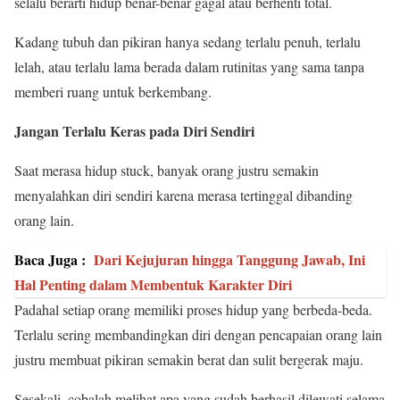
selalu berarti hidup benar-benar gagal atau berhenti total.
Kadang tubuh dan pikiran hanya sedang terlalu penuh, terlalu
lelah, atau terlalu lama berada dalam rutinitas yang sama tanpa
memberi ruang untuk berkembang.
Jangan Terlalu Keras pada Diri Sendiri
Saat merasa hidup stuck, banyak orang justru semakin
menyalahkan diri sendiri karena merasa tertinggal dibanding
orang lain.
Baca Juga :
Dari Kejujuran hingga Tanggung Jawab, Ini
Hal Penting dalam Membentuk Karakter Diri
Padahal setiap orang memiliki proses hidup yang berbeda-beda.
Terlalu sering membandingkan diri dengan pencapaian orang lain
justru membuat pikiran semakin berat dan sulit bergerak maju.
Sesekali, cobalah melihat apa yang sudah berhasil dilewati selama