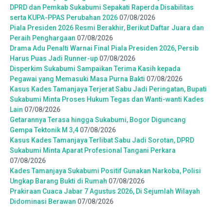
DPRD dan Pemkab Sukabumi Sepakati Raperda Disabilitas
serta KUPA-PPAS Perubahan 2026
07/08/2026
Piala Presiden 2026 Resmi Berakhir, Berikut Daftar Juara dan
Peraih Penghargaan
07/08/2026
Drama Adu Penalti Warnai Final Piala Presiden 2026, Persib
Harus Puas Jadi Runner-up
07/08/2026
Disperkim Sukabumi Sampaikan Terima Kasih kepada
Pegawai yang Memasuki Masa Purna Bakti
07/08/2026
Kasus Kades Tamanjaya Terjerat Sabu Jadi Peringatan, Bupati
Sukabumi Minta Proses Hukum Tegas dan Wanti-wanti Kades
Lain
07/08/2026
Getarannya Terasa hingga Sukabumi, Bogor Diguncang
Gempa Tektonik M 3,4
07/08/2026
Kasus Kades Tamanjaya Terlibat Sabu Jadi Sorotan, DPRD
Sukabumi Minta Aparat Profesional Tangani Perkara
07/08/2026
Kades Tamanjaya Sukabumi Positif Gunakan Narkoba, Polisi
Ungkap Barang Bukti di Rumah
07/08/2026
Prakiraan Cuaca Jabar 7 Agustus 2026, Di Sejumlah Wilayah
Didominasi Berawan
07/08/2026