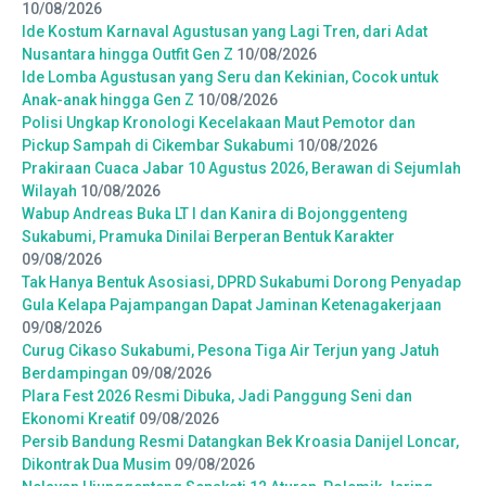
10/08/2026
Ide Kostum Karnaval Agustusan yang Lagi Tren, dari Adat
Nusantara hingga Outfit Gen Z
10/08/2026
Ide Lomba Agustusan yang Seru dan Kekinian, Cocok untuk
Anak-anak hingga Gen Z
10/08/2026
Polisi Ungkap Kronologi Kecelakaan Maut Pemotor dan
Pickup Sampah di Cikembar Sukabumi
10/08/2026
Prakiraan Cuaca Jabar 10 Agustus 2026, Berawan di Sejumlah
Wilayah
10/08/2026
Wabup Andreas Buka LT I dan Kanira di Bojonggenteng
Sukabumi, Pramuka Dinilai Berperan Bentuk Karakter
09/08/2026
Tak Hanya Bentuk Asosiasi, DPRD Sukabumi Dorong Penyadap
Gula Kelapa Pajampangan Dapat Jaminan Ketenagakerjaan
09/08/2026
Curug Cikaso Sukabumi, Pesona Tiga Air Terjun yang Jatuh
Berdampingan
09/08/2026
Plara Fest 2026 Resmi Dibuka, Jadi Panggung Seni dan
Ekonomi Kreatif
09/08/2026
Persib Bandung Resmi Datangkan Bek Kroasia Danijel Loncar,
Dikontrak Dua Musim
09/08/2026