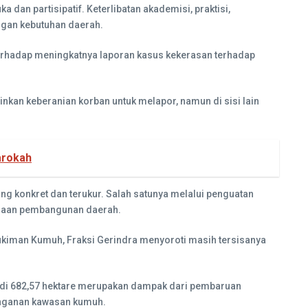
an partisipatif. Keterlibatan akademisi, praktisi,
ngan kebutuhan daerah.
rhadap meningkatnya laporan kasus kekerasan terhadap
inkan keberanian korban untuk melapor, namun di sisi lain
arokah
ang konkret dan terukur. Salah satunya melalui penguatan
naan pembangunan daerah.
iman Kumuh, Fraksi Gerindra menyoroti masih tersisanya
jadi 682,57 hektare merupakan dampak dari pembaruan
anganan kawasan kumuh.