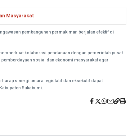
han Masyarakat
n pengawasan pembangunan permukiman berjalan efektif di
 memperkuat kolaborasi pendanaan dengan pemerintah pusat
g pemberdayaan sosial dan ekonomi masyarakat agar
rap sinergi antara legislatif dan eksekutif dapat
 Kabupaten Sukabumi.