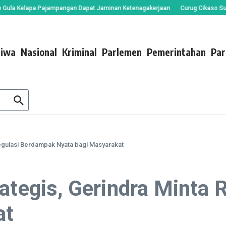
Kelapa Pajampangan Dapat Jaminan Ketenagakerjaan
Curug Cikaso Sukabumi,
tiwa
Nasional
Kriminal
Parlemen
Pemerintahan
Par
Regulasi Berdampak Nyata bagi Masyarakat
rategis, Gerindra Minta
at