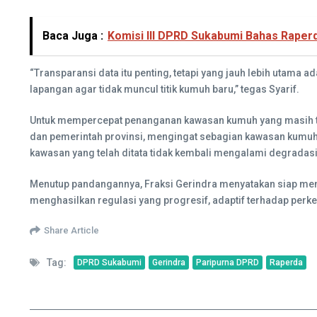
Baca Juga :
Komisi III DPRD Sukabumi Bahas Raper
“Transparansi data itu penting, tetapi yang jauh lebih utama
lapangan agar tidak muncul titik kumuh baru,” tegas Syarif.
Untuk mempercepat penanganan kawasan kumuh yang masih te
dan pemerintah provinsi, mengingat sebagian kawasan kumu
kawasan yang telah ditata tidak kembali mengalami degradasi
Menutup pandangannya, Fraksi Gerindra menyatakan siap menga
menghasilkan regulasi yang progresif, adaptif terhadap pe
Share Article
Tag:
DPRD Sukabumi
Gerindra
Paripurna DPRD
Raperda