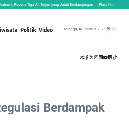
 Pesona Tiga Air Terjun yang Jatuh Berdampingan
Plara Fest 2026 Resmi Di
iwisata
Politik
Video
Minggu, Agustus 9, 2026
 Regulasi Berdampak