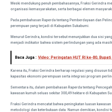
Meski mendukung penuh pembahasannya, Fraksi Gerindra mengin
organisasi kemasyarakatan, serta berbagai elemen masyarakat
Pada pembahasan Raperda tentang Pemberdayaan dan Pelindu
perempuan yang terjadi di Kabupaten Sukabumi.
Menurut Gerindra, kondisi tersebut menunjukkan dua sisi yang
menjadi indikator bahwa sistem perlindungan yang ada masih 
Baca Juga :
Video: Peringatan HUT RI ke-80, Bupa
Karena itu, Fraksi Gerindra berharap regulasi yang disusun t
kapasitas ekonomi perempuan serta integrasi program per
Sementara itu, dalam pembahasan Raperda tentang Pencegah
kawasan kumuh seluas sekitar 300,49 hektare di Kabupaten S
Fraksi Gerindra mencatat bahwa peningkatan luasan kawasan 
metodologi dan keterbukaan data. Namun demikian, kondisi 