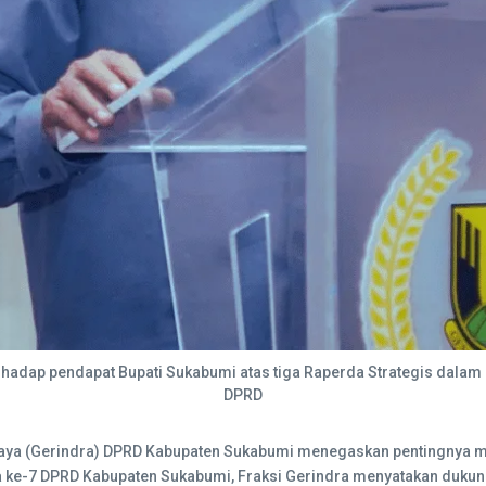
rhadap pendapat Bupati Sukabumi atas tiga Raperda Strategis dalam
DPRD
 Raya (Gerindra) DPRD Kabupaten Sukabumi menegaskan pentingnya
rna ke-7 DPRD Kabupaten Sukabumi, Fraksi Gerindra menyatakan duk