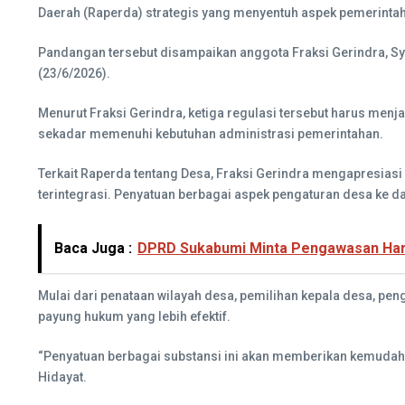
Daerah (Raperda) strategis yang menyentuh aspek pemerint
Pandangan tersebut disampaikan anggota Fraksi Gerindra, Sya
(23/6/2026).
Menurut Fraksi Gerindra, ketiga regulasi tersebut harus me
sekadar memenuhi kebutuhan administrasi pemerintahan.
Terkait Raperda tentang Desa, Fraksi Gerindra mengapresia
terintegrasi. Penyatuan berbagai aspek pengaturan desa ke 
Baca Juga :
DPRD Sukabumi Minta Pengawasan Har
Mulai dari penataan wilayah desa, pemilihan kepala desa, p
payung hukum yang lebih efektif.
“Penyatuan berbagai substansi ini akan memberikan kemudah
Hidayat.