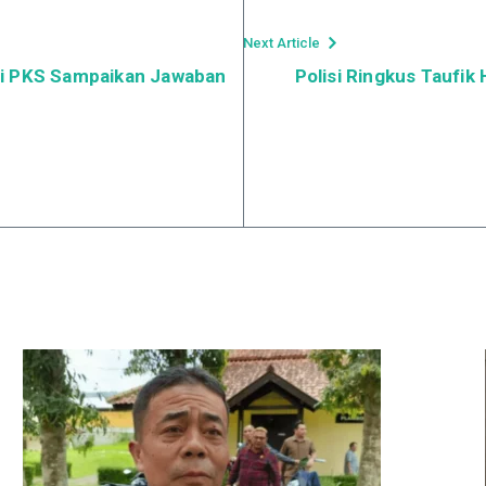
Next Article
si PKS Sampaikan Jawaban
Polisi Ringkus Taufi