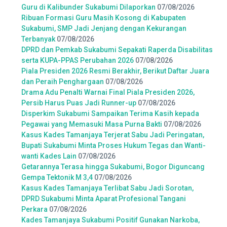
Guru di Kalibunder Sukabumi Dilaporkan
07/08/2026
Ribuan Formasi Guru Masih Kosong di Kabupaten
Sukabumi, SMP Jadi Jenjang dengan Kekurangan
Terbanyak
07/08/2026
DPRD dan Pemkab Sukabumi Sepakati Raperda Disabilitas
serta KUPA-PPAS Perubahan 2026
07/08/2026
Piala Presiden 2026 Resmi Berakhir, Berikut Daftar Juara
dan Peraih Penghargaan
07/08/2026
Drama Adu Penalti Warnai Final Piala Presiden 2026,
Persib Harus Puas Jadi Runner-up
07/08/2026
Disperkim Sukabumi Sampaikan Terima Kasih kepada
Pegawai yang Memasuki Masa Purna Bakti
07/08/2026
Kasus Kades Tamanjaya Terjerat Sabu Jadi Peringatan,
Bupati Sukabumi Minta Proses Hukum Tegas dan Wanti-
wanti Kades Lain
07/08/2026
Getarannya Terasa hingga Sukabumi, Bogor Diguncang
Gempa Tektonik M 3,4
07/08/2026
Kasus Kades Tamanjaya Terlibat Sabu Jadi Sorotan,
DPRD Sukabumi Minta Aparat Profesional Tangani
Perkara
07/08/2026
Kades Tamanjaya Sukabumi Positif Gunakan Narkoba,