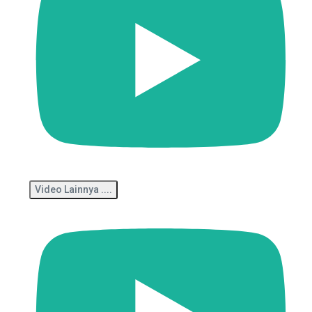
Video Lainnya ....