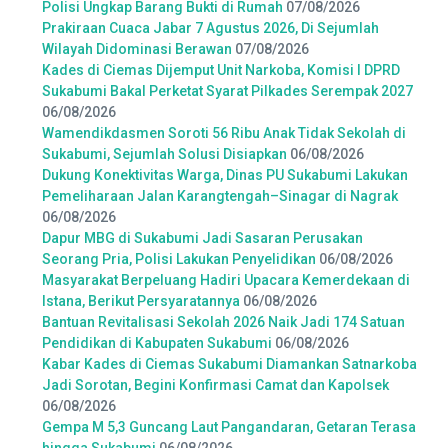
Polisi Ungkap Barang Bukti di Rumah
07/08/2026
Prakiraan Cuaca Jabar 7 Agustus 2026, Di Sejumlah
Wilayah Didominasi Berawan
07/08/2026
Kades di Ciemas Dijemput Unit Narkoba, Komisi I DPRD
Sukabumi Bakal Perketat Syarat Pilkades Serempak 2027
06/08/2026
Wamendikdasmen Soroti 56 Ribu Anak Tidak Sekolah di
Sukabumi, Sejumlah Solusi Disiapkan
06/08/2026
Dukung Konektivitas Warga, Dinas PU Sukabumi Lakukan
Pemeliharaan Jalan Karangtengah–Sinagar di Nagrak
06/08/2026
Dapur MBG di Sukabumi Jadi Sasaran Perusakan
Seorang Pria, Polisi Lakukan Penyelidikan
06/08/2026
Masyarakat Berpeluang Hadiri Upacara Kemerdekaan di
Istana, Berikut Persyaratannya
06/08/2026
Bantuan Revitalisasi Sekolah 2026 Naik Jadi 174 Satuan
Pendidikan di Kabupaten Sukabumi
06/08/2026
Kabar Kades di Ciemas Sukabumi Diamankan Satnarkoba
Jadi Sorotan, Begini Konfirmasi Camat dan Kapolsek
06/08/2026
Gempa M 5,3 Guncang Laut Pangandaran, Getaran Terasa