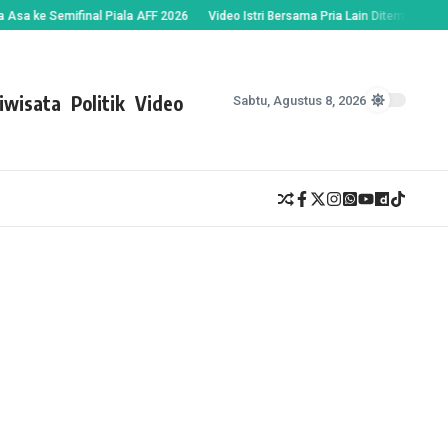
ke Semifinal Piala AFF 2026
Video Istri Bersama Pria Lain Ditemukan Suami,
iwisata
Politik
Video
Sabtu, Agustus 8, 2026