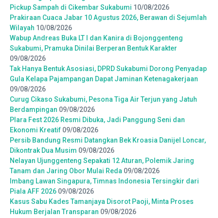
Pickup Sampah di Cikembar Sukabumi
10/08/2026
Prakiraan Cuaca Jabar 10 Agustus 2026, Berawan di Sejumlah
Wilayah
10/08/2026
Wabup Andreas Buka LT I dan Kanira di Bojonggenteng
Sukabumi, Pramuka Dinilai Berperan Bentuk Karakter
09/08/2026
Tak Hanya Bentuk Asosiasi, DPRD Sukabumi Dorong Penyadap
Gula Kelapa Pajampangan Dapat Jaminan Ketenagakerjaan
09/08/2026
Curug Cikaso Sukabumi, Pesona Tiga Air Terjun yang Jatuh
Berdampingan
09/08/2026
Plara Fest 2026 Resmi Dibuka, Jadi Panggung Seni dan
Ekonomi Kreatif
09/08/2026
Persib Bandung Resmi Datangkan Bek Kroasia Danijel Loncar,
Dikontrak Dua Musim
09/08/2026
Nelayan Ujunggenteng Sepakati 12 Aturan, Polemik Jaring
Tanam dan Jaring Obor Mulai Reda
09/08/2026
Imbang Lawan Singapura, Timnas Indonesia Tersingkir dari
Piala AFF 2026
09/08/2026
Kasus Sabu Kades Tamanjaya Disorot Paoji, Minta Proses
Hukum Berjalan Transparan
09/08/2026