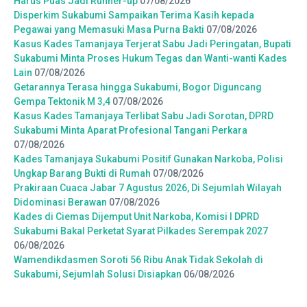
Harus Puas Jadi Runner-up
07/08/2026
Disperkim Sukabumi Sampaikan Terima Kasih kepada
Pegawai yang Memasuki Masa Purna Bakti
07/08/2026
Kasus Kades Tamanjaya Terjerat Sabu Jadi Peringatan, Bupati
Sukabumi Minta Proses Hukum Tegas dan Wanti-wanti Kades
Lain
07/08/2026
Getarannya Terasa hingga Sukabumi, Bogor Diguncang
Gempa Tektonik M 3,4
07/08/2026
Kasus Kades Tamanjaya Terlibat Sabu Jadi Sorotan, DPRD
Sukabumi Minta Aparat Profesional Tangani Perkara
07/08/2026
Kades Tamanjaya Sukabumi Positif Gunakan Narkoba, Polisi
Ungkap Barang Bukti di Rumah
07/08/2026
Prakiraan Cuaca Jabar 7 Agustus 2026, Di Sejumlah Wilayah
Didominasi Berawan
07/08/2026
Kades di Ciemas Dijemput Unit Narkoba, Komisi I DPRD
Sukabumi Bakal Perketat Syarat Pilkades Serempak 2027
06/08/2026
Wamendikdasmen Soroti 56 Ribu Anak Tidak Sekolah di
Sukabumi, Sejumlah Solusi Disiapkan
06/08/2026