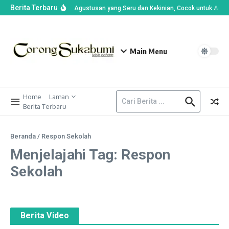
Berita Terbaru
Ide Lomba Agustusan yang Seru dan Kekinian, Cocok untuk Anak-
Main Menu
Home
Laman
Berita Terbaru
Beranda
/
Respon Sekolah
Menjelajahi Tag: Respon
Sekolah
Berita Video