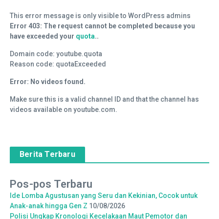
This error message is only visible to WordPress admins
Error 403: The request cannot be completed because you
have exceeded your
quota
..
Domain code: youtube.quota
Reason code: quotaExceeded
Error: No videos found.
Make sure this is a valid channel ID and that the channel has
videos available on youtube.com.
Berita Terbaru
Pos-pos Terbaru
Ide Lomba Agustusan yang Seru dan Kekinian, Cocok untuk
Anak-anak hingga Gen Z
10/08/2026
Polisi Ungkap Kronologi Kecelakaan Maut Pemotor dan