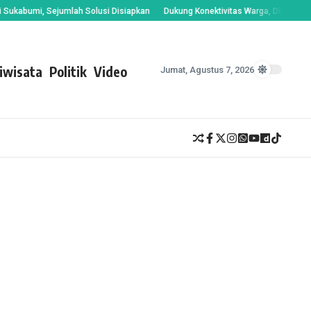
bumi, Sejumlah Solusi Disiapkan
Dukung Konektivitas Warga, Dinas PU Suka
iwisata
Politik
Video
Jumat, Agustus 7, 2026