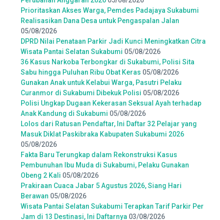
Perubahan Anggaran 2026
05/08/2026
Prioritaskan Akses Warga, Pemdes Padajaya Sukabumi
Realisasikan Dana Desa untuk Pengaspalan Jalan
05/08/2026
DPRD Nilai Penataan Parkir Jadi Kunci Meningkatkan Citra
Wisata Pantai Selatan Sukabumi
05/08/2026
36 Kasus Narkoba Terbongkar di Sukabumi, Polisi Sita
Sabu hingga Puluhan Ribu Obat Keras
05/08/2026
Gunakan Anak untuk Kelabui Warga, Pasutri Pelaku
Curanmor di Sukabumi Dibekuk Polisi
05/08/2026
Polisi Ungkap Dugaan Kekerasan Seksual Ayah terhadap
Anak Kandung di Sukabumi
05/08/2026
Lolos dari Ratusan Pendaftar, Ini Daftar 32 Pelajar yang
Masuk Diklat Paskibraka Kabupaten Sukabumi 2026
05/08/2026
Fakta Baru Terungkap dalam Rekonstruksi Kasus
Pembunuhan Ibu Muda di Sukabumi, Pelaku Gunakan
Obeng 2 Kali
05/08/2026
Prakiraan Cuaca Jabar 5 Agustus 2026, Siang Hari
Berawan
05/08/2026
Wisata Pantai Selatan Sukabumi Terapkan Tarif Parkir Per
Jam di 13 Destinasi, Ini Daftarnya
03/08/2026