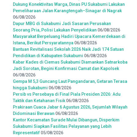
Dukung Konektivitas Warga, Dinas PU Sukabumi Lakukan
Pemeliharaan Jalan Karangtengah–Sinagar di Nagrak
06/08/2026
Dapur MBG di Sukabumi Jadi Sasaran Perusakan
Seorang Pria, Polisi Lakukan Penyelidikan
06/08/2026
Masyarakat Berpeluang Hadiri Upacara Kemerdekaan di
Istana, Berikut Persyaratannya
06/08/2026
Bantuan Revitalisasi Sekolah 2026 Naik Jadi 174 Satuan
Pendidikan di Kabupaten Sukabumi
06/08/2026
Kabar Kades di Ciemas Sukabumi Diamankan Satnarkoba
Jadi Sorotan, Begini Konfirmasi Camat dan Kapolsek
06/08/2026
Gempa M 5,3 Guncang Laut Pangandaran, Getaran Terasa
hingga Sukabumi
06/08/2026
Persib vs Persebaya di Final Piala Presiden 2026: Adu
Taktik dan Ketahanan Fisik
06/08/2026
Prakiraan Cuaca Jabar 6 Agustus 2026, Sejumlah Wilayah
Didominasi Berawan
06/08/2026
Kantor Kecamatan Surade Mulai Dibangun, Disperkim
Sukabumi Siapkan Fasilitas Pelayanan yang Lebih
Representatif
05/08/2026