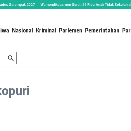
s Serempak 2027
Wamendikdasmen Soroti 56 Ribu Anak Tidak Sekolah di Suka
tiwa
Nasional
Kriminal
Parlemen
Pemerintahan
Par
kopuri