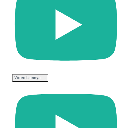
Video Lainnya ....