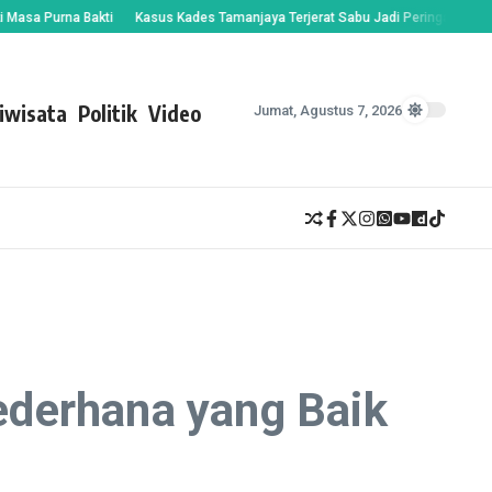
urna Bakti
Kasus Kades Tamanjaya Terjerat Sabu Jadi Peringatan, Bupati S
iwisata
Politik
Video
Jumat, Agustus 7, 2026
ederhana yang Baik