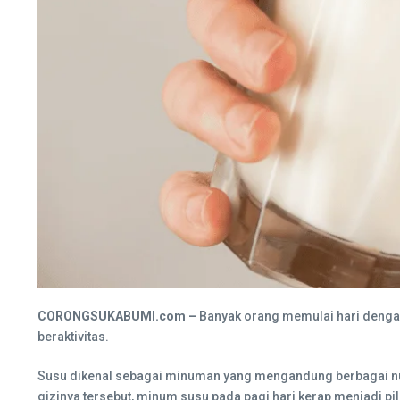
CORONGSUKABUMI.com –
Banyak orang memulai hari dengan 
beraktivitas.
Susu dikenal sebagai minuman yang mengandung berbagai nutris
gizinya tersebut, minum susu pada pagi hari kerap menjadi p