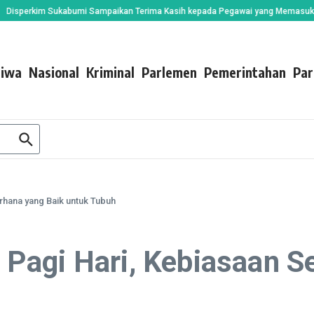
rkim Sukabumi Sampaikan Terima Kasih kepada Pegawai yang Memasuki Masa P
tiwa
Nasional
Kriminal
Parlemen
Pemerintahan
Par
rhana yang Baik untuk Tubuh
Pagi Hari, Kebiasaan S