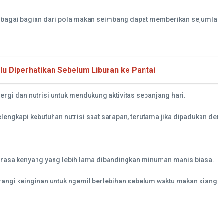
agai bagian dari pola makan seimbang dapat memberikan sejumlah m
lu Diperhatikan Sebelum Liburan ke Pantai
rgi dan nutrisi untuk mendukung aktivitas sepanjang hari.
gkapi kebutuhan nutrisi saat sarapan, terutama jika dipadukan denga
asa kenyang yang lebih lama dibandingkan minuman manis biasa.
ngi keinginan untuk ngemil berlebihan sebelum waktu makan siang 