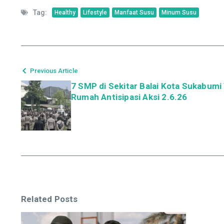
Tag:
Healthy
Lifestyle
Manfaat Susu
Minum Susu
Previous Article
7 SMP di Sekitar Balai Kota Sukabumi 
Rumah Antisipasi Aksi 2.6.26
Related Posts