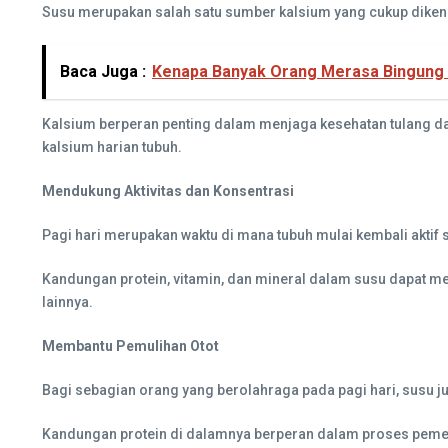
Susu merupakan salah satu sumber kalsium yang cukup diken
Baca Juga :
Kenapa Banyak Orang Merasa Bingung 
Kalsium berperan penting dalam menjaga kesehatan tulang da
kalsium harian tubuh.
Mendukung Aktivitas dan Konsentrasi
Pagi hari merupakan waktu di mana tubuh mulai kembali aktif s
Kandungan protein, vitamin, dan mineral dalam susu dapat me
lainnya.
Membantu Pemulihan Otot
Bagi sebagian orang yang berolahraga pada pagi hari, susu ju
Kandungan protein di dalamnya berperan dalam proses pemelih