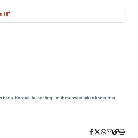
na HP
erbeda. Karena itu, penting untuk menyesuaikan konsumsi