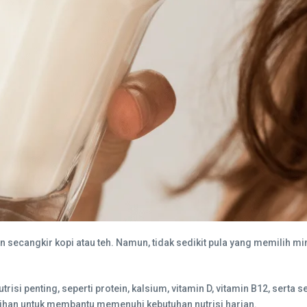
secangkir kopi atau teh. Namun, tidak sedikit pula yang memilih 
i penting, seperti protein, kalsium, vitamin D, vitamin B12, serta
ilihan untuk membantu memenuhi kebutuhan nutrisi harian.