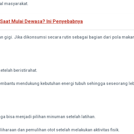
al masyarakat.
Saat Mulai Dewasa? Ini Penyebabnya
n gigi. Jika dikonsumsi secara rutin sebagai bagian dari pola ma
etelah beristirahat.
mbantu mendukung kebutuhan energi tubuh sehingga seseorang lebih 
ga bisa menjadi pilihan minuman setelah latihan.
araan dan pemulihan otot setelah melakukan aktivitas fisik.