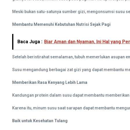
Meski bukan satu-satunya sumber gizi, mengonsumsi susu seb
Membantu Memenuhi Kebutuhan Nutrisi Sejak Pagi
Baca Juga :
Biar Aman dan Nyaman, Ini Hal yang Per
Setelah beristirahat semalaman, tubuh memerlukan asupan ene
Susu mengandung berbagai zat gizi yang dapat membantu melen
Memberikan Rasa Kenyang Lebih Lama
Kandungan protein dalam susu dapat membantu memberikan r
Karena itu, minum susu saat sarapan dapat membantu mengura
Baik untuk Kesehatan Tulang