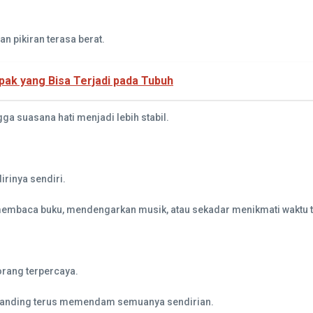
 pikiran terasa berat.
ak yang Bisa Terjadi pada Tubuh
ga suasana hati menjadi lebih stabil.
irinya sendiri.
i, membaca buku, mendengarkan musik, atau sekadar menikmati waktu
orang terpercaya.
ibanding terus memendam semuanya sendirian.