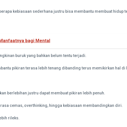
eberapa kebiasaan sederhana justru bisa membantu membuat hidup te
 Manfaatnya bagi Mental
kinan buruk yang bahkan belum tentu terjadi.
bantu pikiran terasa lebih tenang dibanding terus memikirkan hal di l
kan berlebihan justru dapat membuat pikiran lebih penuh.
u rasa cemas, overthinking, hingga kebiasaan membandingkan diri.
bih rileks.