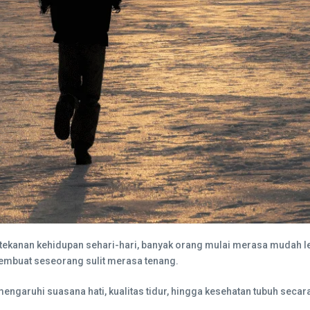
 tekanan kehidupan sehari-hari, banyak orang mulai merasa mudah lel
membuat seseorang sulit merasa tenang.
mengaruhi suasana hati, kualitas tidur, hingga kesehatan tubuh secar