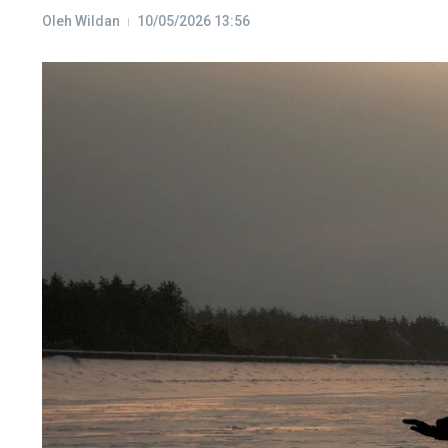
Oleh
Wildan
10/05/2026
13:56