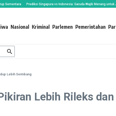
entara
Prediksi Singapura vs Indonesia: Garuda Wajib Menang untuk Jaga Asa
tiwa
Nasional
Kriminal
Parlemen
Pemerintahan
Par
Hidup Lebih Seimbang
ikiran Lebih Rileks dan