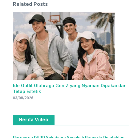
Related Posts
Ide Outfit Olahraga Gen Z yang Nyaman Dipakai dan
Tetap Estetik
03/08/2026
Berita Video
Paripurna DPRD Sukabumi Sepakati Raperda Disabilitas