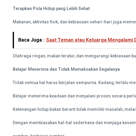
Terapkan Pola Hidup yang Lebih Sehat
Makanan, aktivitas fisik, dan kebiasaan sehari-hari juga mem
Baca Juga :
Saat Teman atau Keluarga Mengalami 
Olahraga ringan, makan teratur, dan mengurangi kebiasaan bur
Belajar Menerima dan Tidak Memaksakan Segalanya
Tidak semua hal harus berjalan sempurna. Kadang, terlalu me
Belajar menerima keadaan dan menjalani proses secara perl
Ketenangan hidup bukan berarti tidak memiliki masalah, mel
Dengan membiasakan hal-hal sederhana dan menjaga keseimbang
sumber: berbagai sumber