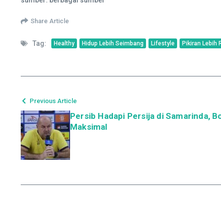
Share Article
Tag:
Healthy
Hidup Lebih Seimbang
Lifestyle
Pikiran Lebih 
Previous Article
Persib Hadapi Persija di Samarinda, Bo
Maksimal