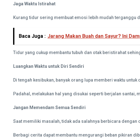
Jaga Waktu Istirahat
Kurang tidur sering membuat emosi lebih mudah terganggu dan
Baca Juga :
Jarang Makan Buah dan Sayur? Ini Damp
Tidur yang cukup membantu tubuh dan otak beristirahat sehing
Luangkan Waktu untuk Diri Sendiri
Di tengah kesibukan, banyak orang lupa memberi waktu untuk d
Padahal, melakukan hal yang disukai seperti berjalan santa
Jangan Memendam Semua Sendiri
Saat memiliki masalah, tidak ada salahnya berbicara dengan 
Berbagi cerita dapat membantu mengurangi beban pikiran d