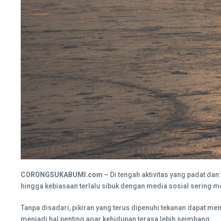
CORONGSUKABUMI.com –
Di tengah aktivitas yang padat dan
hingga kebiasaan terlalu sibuk dengan media sosial sering 
Tanpa disadari, pikiran yang terus dipenuhi tekanan dapat me
menjadi hal penting agar kehidupan terasa lebih seimbang.