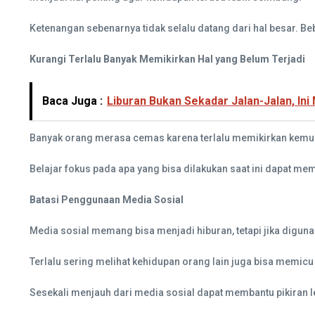
Ketenangan sebenarnya tidak selalu datang dari hal besar. B
Kurangi Terlalu Banyak Memikirkan Hal yang Belum Terjadi
Baca Juga :
Liburan Bukan Sekadar Jalan-Jalan, Ini
Banyak orang merasa cemas karena terlalu memikirkan kemung
Belajar fokus pada apa yang bisa dilakukan saat ini dapat mem
Batasi Penggunaan Media Sosial
Media sosial memang bisa menjadi hiburan, tetapi jika diguna
Terlalu sering melihat kehidupan orang lain juga bisa memic
Sesekali menjauh dari media sosial dapat membantu pikiran le