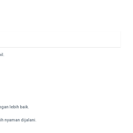
il.
an lebih baik.
h nyaman dijalani.