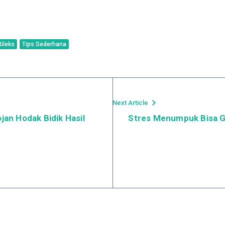
Rileks
Tips Sederhana
Next Article
jan Hodak Bidik Hasil
Stres Menumpuk Bisa Ga