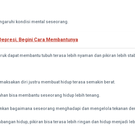
engaruhi kondisi mental seseorang.
Depresi, Begini Cara Membantunya
uk dapat membantu tubuh terasa lebih nyaman dan pikiran lebih stab
maksakan diri justru membuat hidup terasa semakin berat.
ahan bisa membantu seseorang hidup lebih tenang.
ainkan bagaimana seseorang menghadapi dan mengelola tekanan deng
an hidup, pikiran bisa terasa lebih ringan dan hidup menjadi lebi