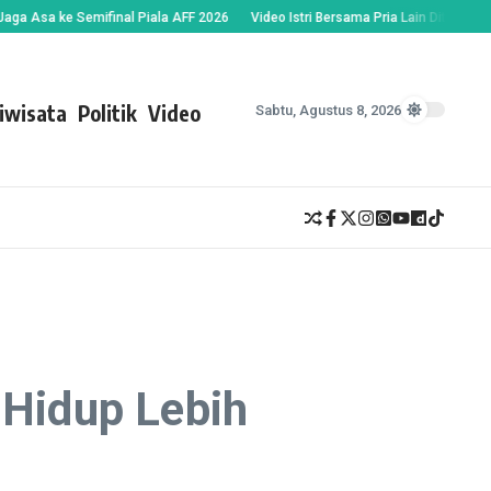
 ke Semifinal Piala AFF 2026
Video Istri Bersama Pria Lain Ditemukan Suami
iwisata
Politik
Video
Sabtu, Agustus 8, 2026
 Hidup Lebih