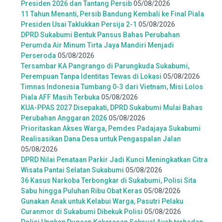
Presiden 2026 dan Tantang Persib
05/08/2026
11 Tahun Menanti, Persib Bandung Kembali ke Final Piala
Presiden Usai Taklukkan Persija 2-1
05/08/2026
DPRD Sukabumi Bentuk Pansus Bahas Perubahan
Perumda Air Minum Tirta Jaya Mandiri Menjadi
Perseroda
05/08/2026
Tersambar KA Pangrango di Parungkuda Sukabumi,
Perempuan Tanpa Identitas Tewas di Lokasi
05/08/2026
Timnas Indonesia Tumbang 0-3 dari Vietnam, Misi Lolos
Piala AFF Masih Terbuka
05/08/2026
KUA-PPAS 2027 Disepakati, DPRD Sukabumi Mulai Bahas
Perubahan Anggaran 2026
05/08/2026
Prioritaskan Akses Warga, Pemdes Padajaya Sukabumi
Realisasikan Dana Desa untuk Pengaspalan Jalan
05/08/2026
DPRD Nilai Penataan Parkir Jadi Kunci Meningkatkan Citra
Wisata Pantai Selatan Sukabumi
05/08/2026
36 Kasus Narkoba Terbongkar di Sukabumi, Polisi Sita
Sabu hingga Puluhan Ribu Obat Keras
05/08/2026
Gunakan Anak untuk Kelabui Warga, Pasutri Pelaku
Curanmor di Sukabumi Dibekuk Polisi
05/08/2026