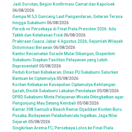
Jadi Sorotan, Begini Konfirmasi Camat dan Kapolsek
06/08/2026
Gempa M 5,3 Guncang Laut Pangandaran, Getaran Terasa
hingga Sukabumi
06/08/2026
Persib vs Persebaya di Final Piala Presiden 2026: Adu
Taktik dan Ketahanan Fisik
06/08/2026
Prakiraan Cuaca Jabar 6 Agustus 2026, Sejumlah Wilayah
Didominasi Berawan
06/08/2026
Kantor Kecamatan Surade Mulai Dibangun, Disperkim
Sukabumi Siapkan Fasilitas Pelayanan yang Lebih
Representatif
05/08/2026
Peduli Korban Kebakaran, Dinas PU Sukabumi Salurkan
Bantuan ke Ciptamulya
05/08/2026
Korban Kebakaran Kasepuhan Ciptamulya Kehilangan
Ijazah, Disdik Sukabumi Lakukan Pendataan
05/08/2026
DPRD Sukabumi Minta Pelayanan Wisata Ditingkatkan agar
Pengunjung Mau Datang Kembali
05/08/2026
Kamar 308 Samudra Beach Ramai Dijadikan Konten Buru
Pusaka, Budayawan Palabuhanratu Ingatkan Jaga Nilai
Sejarah
05/08/2026
Singkirkan Arema FC, Persebaya Lolos ke Final Piala