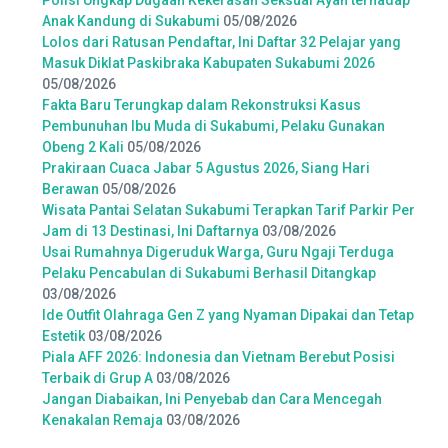
Polisi Ungkap Dugaan Kekerasan Seksual Ayah terhadap
Anak Kandung di Sukabumi
05/08/2026
Lolos dari Ratusan Pendaftar, Ini Daftar 32 Pelajar yang
Masuk Diklat Paskibraka Kabupaten Sukabumi 2026
05/08/2026
Fakta Baru Terungkap dalam Rekonstruksi Kasus
Pembunuhan Ibu Muda di Sukabumi, Pelaku Gunakan
Obeng 2 Kali
05/08/2026
Prakiraan Cuaca Jabar 5 Agustus 2026, Siang Hari
Berawan
05/08/2026
Wisata Pantai Selatan Sukabumi Terapkan Tarif Parkir Per
Jam di 13 Destinasi, Ini Daftarnya
03/08/2026
Usai Rumahnya Digeruduk Warga, Guru Ngaji Terduga
Pelaku Pencabulan di Sukabumi Berhasil Ditangkap
03/08/2026
Ide Outfit Olahraga Gen Z yang Nyaman Dipakai dan Tetap
Estetik
03/08/2026
Piala AFF 2026: Indonesia dan Vietnam Berebut Posisi
Terbaik di Grup A
03/08/2026
Jangan Diabaikan, Ini Penyebab dan Cara Mencegah
Kenakalan Remaja
03/08/2026