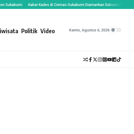
Sukabumi
Kabar Kades di Ciemas Sukabumi Diamankan Satnarkoba Jadi Sorota
iwisata
Politik
Video
Kamis, Agustus 6, 2026