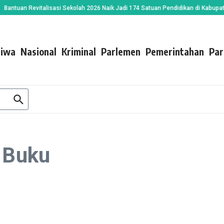
tuan Revitalisasi Sekolah 2026 Naik Jadi 174 Satuan Pendidikan di Kabupaten 
tiwa
Nasional
Kriminal
Parlemen
Pemerintahan
Par
l Buku