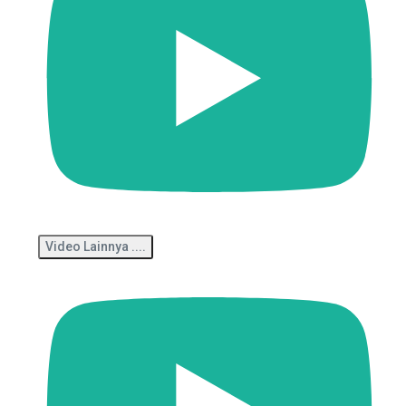
Video Lainnya ....