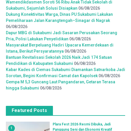
Wamendikdasmen Soroti 56 Ribu Anak Tidak Sekolah di
Sukabumi, Sejumlah Solusi Disiapkan
06/08/2026
Dukung Konektivitas Warga, Dinas PU Sukabumi Lakukan
Pemeliharaan Jalan Karangtengah–Sinagar di Nagrak
06/08/2026
Dapur MBG di Sukabumi Jadi Sasaran Perusakan Seorang
Pria, Polisi Lakukan Penyelidikan
06/08/2026
Masyarakat Berpeluang Hadiri Upacara Kemerdekaan di
Istana, Berikut Persyaratannya
06/08/2026
Bantuan Revitalisasi Sekolah 2026 Naik Jadi 174 Satuan
Pendidikan di Kabupaten Sukabumi
06/08/2026
Kabar Kades di Ciemas Sukabumi Diamankan Satnarkoba Jadi
Sorotan, Begini Konfirmasi Camat dan Kapolsek
06/08/2026
Gempa M 5,3 Guncang Laut Pangandaran, Getaran Terasa
hingga Sukabumi
06/08/2026
Featured Posts
Plara Fest 2026 Resmi Dibuka, Jadi
1
Panggung Seni dan Ekonomi Kreatif