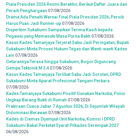
Piala Presiden 2026 Resmi Berakhir, Berikut Daftar Juara dan
Peraih Penghargaan
07/08/2026
Drama Adu Penalti Warnai Final Piala Presiden 2026, Persib
Harus Puas Jadi Runner-up
07/08/2026
Disperkim Sukabumi Sampaikan Terima Kasih kepada
Pegawai yang Memasuki Masa Purna Bakti
07/08/2026
Kasus Kades Tamanjaya Terjerat Sabu Jadi Peringatan, Bupati
Sukabumi Minta Proses Hukum Tegas dan Wanti-wanti Kades
Lain
07/08/2026
Getarannya Terasa hingga Sukabumi, Bogor Diguncang
Gempa Tektonik M 3,4
07/08/2026
Kasus Kades Tamanjaya Terlibat Sabu Jadi Sorotan, DPRD
Sukabumi Minta Aparat Profesional Tangani Perkara
07/08/2026
Kades Tamanjaya Sukabumi Positif Gunakan Narkoba, Polisi
Ungkap Barang Bukti di Rumah
07/08/2026
Prakiraan Cuaca Jabar 7 Agustus 2026, Di Sejumlah Wilayah
Didominasi Berawan
07/08/2026
Kades di Ciemas Dijemput Unit Narkoba, Komisi I DPRD
Sukabumi Bakal Perketat Syarat Pilkades Serempak 2027
06/08/2026