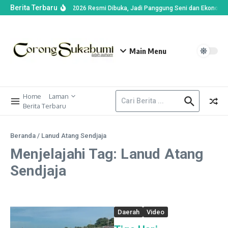
Berita Terbaru
Plara Fest 2026 Resmi Dibuka, Jadi Panggung Seni dan Ekonomi K
Main Menu
Home
Laman
Berita Terbaru
Beranda
/
Lanud Atang Sendjaja
Menjelajahi Tag: Lanud Atang
Sendjaja
Daerah
Video