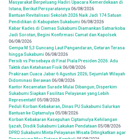
Masyarakat Berpeluang Hadiri Upacara Kemerdekaan di
Istana, Berikut Persyaratannya
06/08/2026
Bantuan Revitalisasi Sekolah 2026 Naik Jadi 174 Satuan
Pendidikan di Kabupaten Sukabumi
06/08/2026
Kabar Kades di Ciemas Sukabumi Diamankan Satnarkoba
Jadi Sorotan, Begini Konfirmasi Camat dan Kapolsek
06/08/2026
Gempa M 5,3 Guncang Laut Pangandaran, Getaran Terasa
hingga Sukabumi
06/08/2026
Persib vs Persebaya di Final Piala Presiden 2026: Adu
Taktik dan Ketahanan Fisik
06/08/2026
Prakiraan Cuaca Jabar 6 Agustus 2026, Sejumlah Wilayah
Didominasi Berawan
06/08/2026
Kantor Kecamatan Surade Mulai Dibangun, Disperkim
Sukabumi Siapkan Fasilitas Pelayanan yang Lebih
Representatif
05/08/2026
Peduli Korban Kebakaran, Dinas PU Sukabumi Salurkan
Bantuan ke Ciptamulya
05/08/2026
Korban Kebakaran Kasepuhan Ciptamulya Kehilangan
Ijazah, Disdik Sukabumi Lakukan Pendataan
05/08/2026
DPRD Sukabumi Minta Pelayanan Wisata Ditingkatkan agar