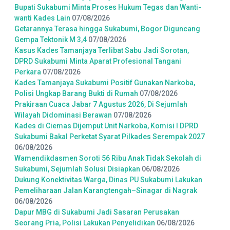
Bupati Sukabumi Minta Proses Hukum Tegas dan Wanti-
wanti Kades Lain
07/08/2026
Getarannya Terasa hingga Sukabumi, Bogor Diguncang
Gempa Tektonik M 3,4
07/08/2026
Kasus Kades Tamanjaya Terlibat Sabu Jadi Sorotan,
DPRD Sukabumi Minta Aparat Profesional Tangani
Perkara
07/08/2026
Kades Tamanjaya Sukabumi Positif Gunakan Narkoba,
Polisi Ungkap Barang Bukti di Rumah
07/08/2026
Prakiraan Cuaca Jabar 7 Agustus 2026, Di Sejumlah
Wilayah Didominasi Berawan
07/08/2026
Kades di Ciemas Dijemput Unit Narkoba, Komisi I DPRD
Sukabumi Bakal Perketat Syarat Pilkades Serempak 2027
06/08/2026
Wamendikdasmen Soroti 56 Ribu Anak Tidak Sekolah di
Sukabumi, Sejumlah Solusi Disiapkan
06/08/2026
Dukung Konektivitas Warga, Dinas PU Sukabumi Lakukan
Pemeliharaan Jalan Karangtengah–Sinagar di Nagrak
06/08/2026
Dapur MBG di Sukabumi Jadi Sasaran Perusakan
Seorang Pria, Polisi Lakukan Penyelidikan
06/08/2026