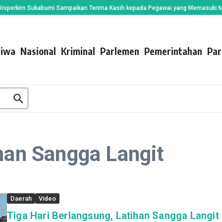
kim Sukabumi Sampaikan Terima Kasih kepada Pegawai yang Memasuki Masa P
tiwa
Nasional
Kriminal
Parlemen
Pemerintahan
Par
ihan Sangga Langit
Daerah
Video
Tiga Hari Berlangsung, Latihan Sangga Langit