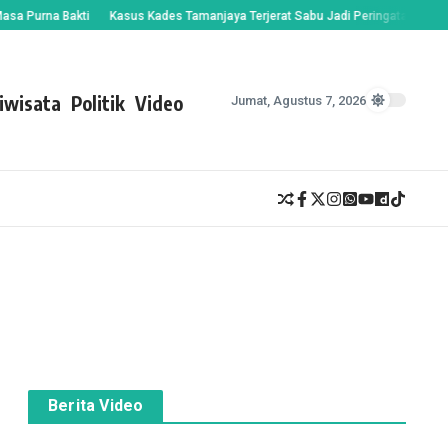
urna Bakti
Kasus Kades Tamanjaya Terjerat Sabu Jadi Peringatan, Bupati Su
iwisata
Politik
Video
Jumat, Agustus 7, 2026
Berita Video