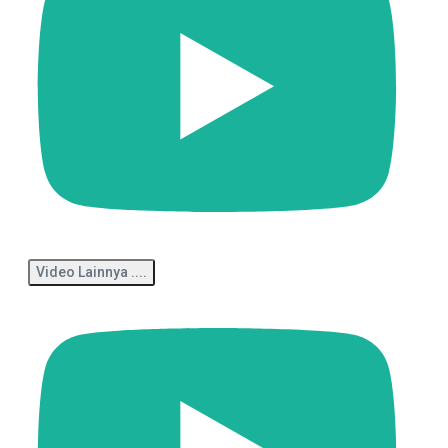
Video Lainnya ....