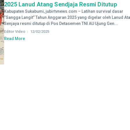
2025 Lanud Atang Sendjaja Resmi Ditutup
Kabupaten Sukabumi, jubirtvnews.com – Latihan survival dasar
“Sangga Langit” Tahun Anggaran 2025 yang digelar oleh Lanud At
Senjaya resmi ditutup di Pos Detasemen TNI AU Ujung Gen...
Editor Video
12/02/2025
Read More