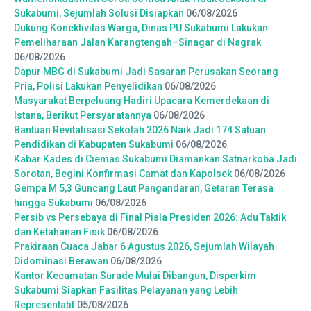
Sukabumi, Sejumlah Solusi Disiapkan
06/08/2026
Dukung Konektivitas Warga, Dinas PU Sukabumi Lakukan
Pemeliharaan Jalan Karangtengah–Sinagar di Nagrak
06/08/2026
Dapur MBG di Sukabumi Jadi Sasaran Perusakan Seorang
Pria, Polisi Lakukan Penyelidikan
06/08/2026
Masyarakat Berpeluang Hadiri Upacara Kemerdekaan di
Istana, Berikut Persyaratannya
06/08/2026
Bantuan Revitalisasi Sekolah 2026 Naik Jadi 174 Satuan
Pendidikan di Kabupaten Sukabumi
06/08/2026
Kabar Kades di Ciemas Sukabumi Diamankan Satnarkoba Jadi
Sorotan, Begini Konfirmasi Camat dan Kapolsek
06/08/2026
Gempa M 5,3 Guncang Laut Pangandaran, Getaran Terasa
hingga Sukabumi
06/08/2026
Persib vs Persebaya di Final Piala Presiden 2026: Adu Taktik
dan Ketahanan Fisik
06/08/2026
Prakiraan Cuaca Jabar 6 Agustus 2026, Sejumlah Wilayah
Didominasi Berawan
06/08/2026
Kantor Kecamatan Surade Mulai Dibangun, Disperkim
Sukabumi Siapkan Fasilitas Pelayanan yang Lebih
Representatif
05/08/2026