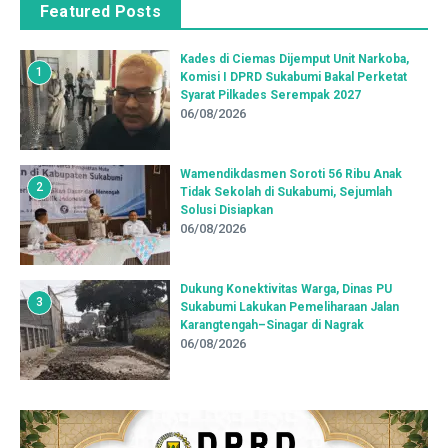
Featured Posts
Kades di Ciemas Dijemput Unit Narkoba,
1
Komisi I DPRD Sukabumi Bakal Perketat
Syarat Pilkades Serempak 2027
06/08/2026
Wamendikdasmen Soroti 56 Ribu Anak
2
Tidak Sekolah di Sukabumi, Sejumlah
Solusi Disiapkan
06/08/2026
Dukung Konektivitas Warga, Dinas PU
3
Sukabumi Lakukan Pemeliharaan Jalan
Karangtengah–Sinagar di Nagrak
06/08/2026