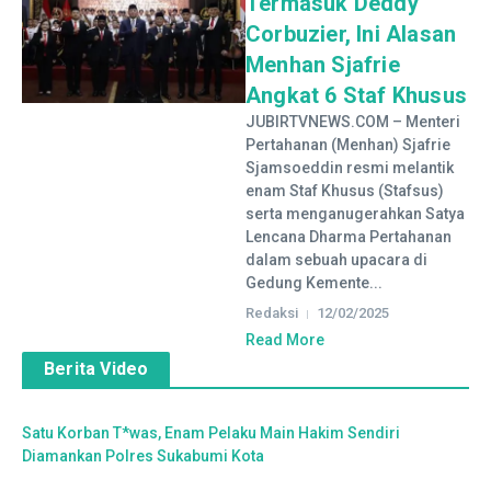
Termasuk Deddy
Corbuzier, Ini Alasan
Menhan Sjafrie
Angkat 6 Staf Khusus
JUBIRTVNEWS.COM – Menteri
Pertahanan (Menhan) Sjafrie
Sjamsoeddin resmi melantik
enam Staf Khusus (Stafsus)
serta menganugerahkan Satya
Lencana Dharma Pertahanan
dalam sebuah upacara di
Gedung Kemente...
Redaksi
12/02/2025
Read More
Berita Video
Satu Korban T*was, Enam Pelaku Main Hakim Sendiri
Diamankan Polres Sukabumi Kota