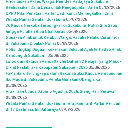
Prioritaskan Akses Warga, Pemdes Padajaya Sukabumi
Realisasikan Dana Desa untuk Pengaspalan Jalan
05/08/2026
DPRD Nilai Penataan Parkir Jadi Kunci Meningkatkan Citra
Wisata Pantai Selatan Sukabumi
05/08/2026
36 Kasus Narkoba Terbongkar di Sukabumi, Polisi Sita Sabu
hingga Puluhan Ribu Obat Keras
05/08/2026
Gunakan Anak untuk Kelabui Warga, Pasutri Pelaku Curanmor
di Sukabumi Dibekuk Polisi
05/08/2026
Polisi Ungkap Dugaan Kekerasan Seksual Ayah terhadap Anak
Kandung di Sukabumi
05/08/2026
Lolos dari Ratusan Pendaftar, Ini Daftar 32 Pelajar yang Masuk
Diklat Paskibraka Kabupaten Sukabumi 2026
05/08/2026
Fakta Baru Terungkap dalam Rekonstruksi Kasus Pembunuhan
Ibu Muda di Sukabumi, Pelaku Gunakan Obeng 2 Kali
05/08/2026
Prakiraan Cuaca Jabar 5 Agustus 2026, Siang Hari Berawan
05/08/2026
Wisata Pantai Selatan Sukabumi Terapkan Tarif Parkir Per Jam
di 13 Destinasi, Ini Daftarnya
03/08/2026