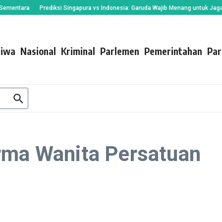
ntara
Prediksi Singapura vs Indonesia: Garuda Wajib Menang untuk Jaga Asa 
tiwa
Nasional
Kriminal
Parlemen
Pemerintahan
Par
rma Wanita Persatuan