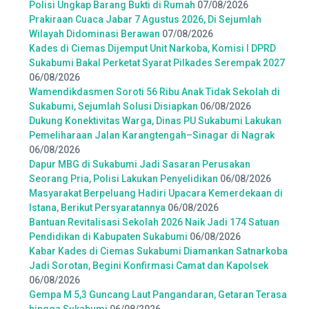
Polisi Ungkap Barang Bukti di Rumah
07/08/2026
Prakiraan Cuaca Jabar 7 Agustus 2026, Di Sejumlah
Wilayah Didominasi Berawan
07/08/2026
Kades di Ciemas Dijemput Unit Narkoba, Komisi I DPRD
Sukabumi Bakal Perketat Syarat Pilkades Serempak 2027
06/08/2026
Wamendikdasmen Soroti 56 Ribu Anak Tidak Sekolah di
Sukabumi, Sejumlah Solusi Disiapkan
06/08/2026
Dukung Konektivitas Warga, Dinas PU Sukabumi Lakukan
Pemeliharaan Jalan Karangtengah–Sinagar di Nagrak
06/08/2026
Dapur MBG di Sukabumi Jadi Sasaran Perusakan
Seorang Pria, Polisi Lakukan Penyelidikan
06/08/2026
Masyarakat Berpeluang Hadiri Upacara Kemerdekaan di
Istana, Berikut Persyaratannya
06/08/2026
Bantuan Revitalisasi Sekolah 2026 Naik Jadi 174 Satuan
Pendidikan di Kabupaten Sukabumi
06/08/2026
Kabar Kades di Ciemas Sukabumi Diamankan Satnarkoba
Jadi Sorotan, Begini Konfirmasi Camat dan Kapolsek
06/08/2026
Gempa M 5,3 Guncang Laut Pangandaran, Getaran Terasa