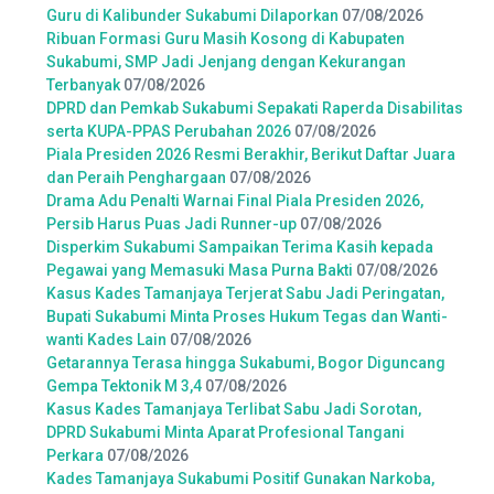
Guru di Kalibunder Sukabumi Dilaporkan
07/08/2026
Ribuan Formasi Guru Masih Kosong di Kabupaten
Sukabumi, SMP Jadi Jenjang dengan Kekurangan
Terbanyak
07/08/2026
DPRD dan Pemkab Sukabumi Sepakati Raperda Disabilitas
serta KUPA-PPAS Perubahan 2026
07/08/2026
Piala Presiden 2026 Resmi Berakhir, Berikut Daftar Juara
dan Peraih Penghargaan
07/08/2026
Drama Adu Penalti Warnai Final Piala Presiden 2026,
Persib Harus Puas Jadi Runner-up
07/08/2026
Disperkim Sukabumi Sampaikan Terima Kasih kepada
Pegawai yang Memasuki Masa Purna Bakti
07/08/2026
Kasus Kades Tamanjaya Terjerat Sabu Jadi Peringatan,
Bupati Sukabumi Minta Proses Hukum Tegas dan Wanti-
wanti Kades Lain
07/08/2026
Getarannya Terasa hingga Sukabumi, Bogor Diguncang
Gempa Tektonik M 3,4
07/08/2026
Kasus Kades Tamanjaya Terlibat Sabu Jadi Sorotan,
DPRD Sukabumi Minta Aparat Profesional Tangani
Perkara
07/08/2026
Kades Tamanjaya Sukabumi Positif Gunakan Narkoba,