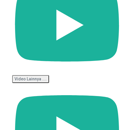
Video Lainnya ....